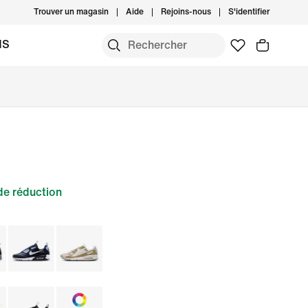
Trouver un magasin
Aide
Rejoins-nous
S'identifier
MS
e réduction