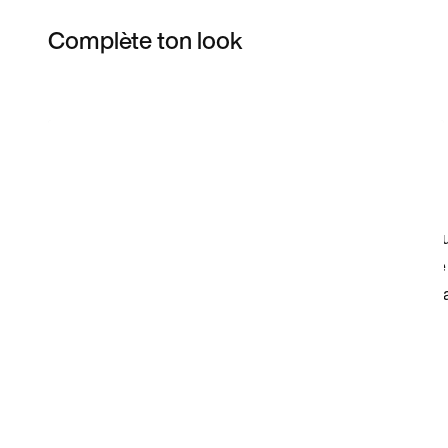
Complète ton look
Item 3 of 16