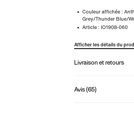
Couleur affichée :
Anth
Grey/Thunder Blue/Wo
Article :
IO1908-060
Afficher les détails du prod
Livraison et retours
Avis (65)