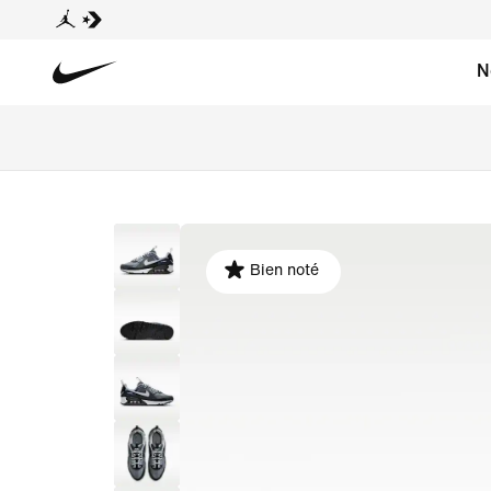
N
Bien noté