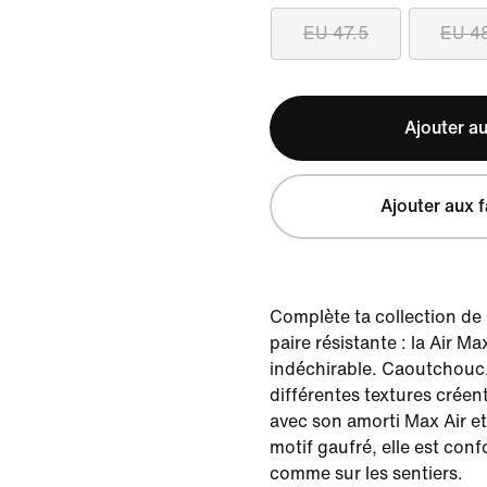
EU 47.5
EU 4
Ajouter au
Ajouter aux f
Complète ta collection de
paire résistante : la Air Ma
indéchirable. Caoutchouc.
différentes textures créen
avec son amorti Max Air et
motif gaufré, elle est conf
comme sur les sentiers.