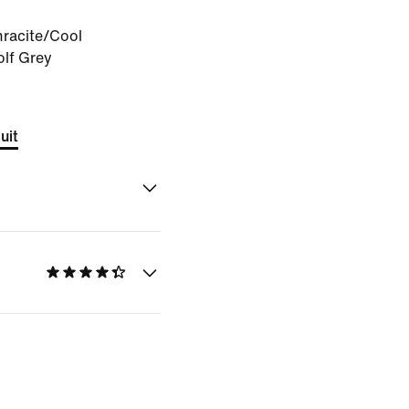
racite/Cool
lf Grey
uit