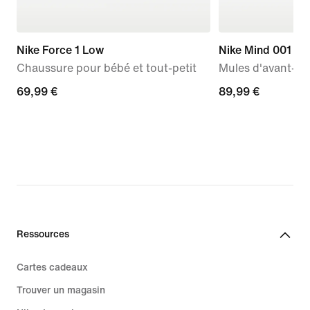
Nike Force 1 Low
Nike Mind 001
Chaussure pour bébé et tout-petit
Mules d'avant-m
69,99 €
69,99 €
89,99 €
89,99 €
Ressources
Cartes cadeaux
Trouver un magasin