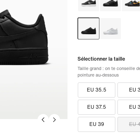
Sélectionner la taille
Taille grand : on te conseill
pointure au-dessous
EU 35.5
EU 
EU 37.5
EU 
EU 39
EU 