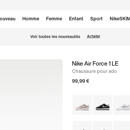
ouveau
Homme
Femme
Enfant
Sport
NikeSKI
Voir toutes les nouveautés
Acheter
Nike Air Force 1 LE
image 1
sur
Chaussure pour ado
8
99,99 €