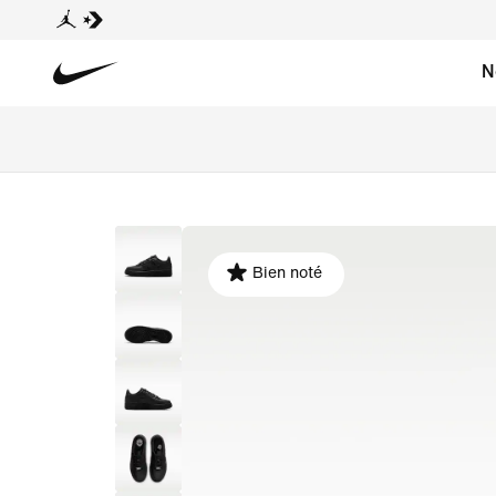
N
Bien noté