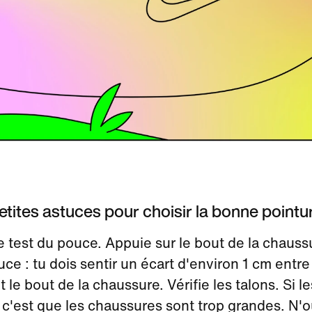
etites astuces pour choisir la bonne pointu
e test du pouce. Appuie sur le bout de la chaus
ce : tu dois sentir un écart d'environ 1 cm entre
et le bout de la chaussure. Vérifie les talons. Si l
, c'est que les chaussures sont trop grandes. N'o