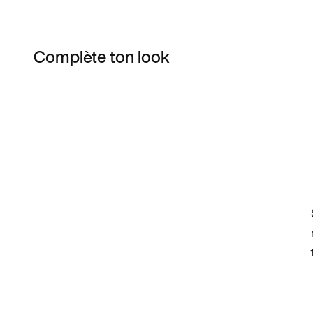
Complète ton look
Item 3 of 23