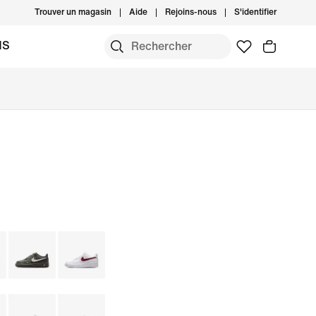
Trouver un magasin
Aide
Rejoins-nous
S'identifier
MS