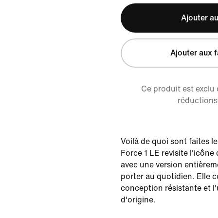
Ajouter au
Ajouter aux f
Ce produit est exclu
réductions 
Voilà de quoi sont faites l
Force 1 LE revisite l'icôn
avec une version entièrem
porter au quotidien. Elle c
conception résistante et l
d'origine.