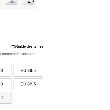
Guide des tailles
e de commander une demi-
36
EU 36.5
38
EU 38.5
40