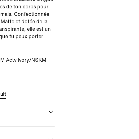
mes de ton corps pour
jamais. Confectionnée
 Matte et dotée de la
anspirante, elle est un
que tu peux porter
M Actv Ivory/NSKM
uit