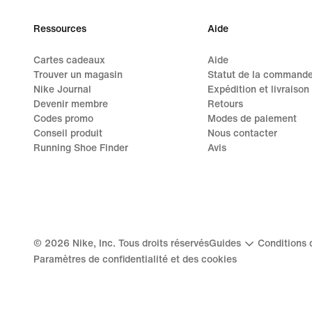
Ressources
Aide
Cartes cadeaux
Aide
Trouver un magasin
Statut de la command
Nike Journal
Expédition et livraison
Devenir membre
Retours
Codes promo
Modes de paiement
Conseil produit
Nous contacter
Running Shoe Finder
Avis
©
2026
Nike, Inc. Tous droits réservés
Guides
Conditions d
Paramètres de confidentialité et des cookies