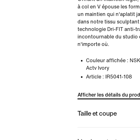
à col en V épouse les for
un maintien qui n'aplatit 
dans notre tissu sculptant
technologie Dri-FIT anti-tr
incontournable du studio 
n'importe où.
Couleur affichée :
NSK
Actv Ivory
Article :
IR5041-108
Afficher les détails du prod
Taille et coupe