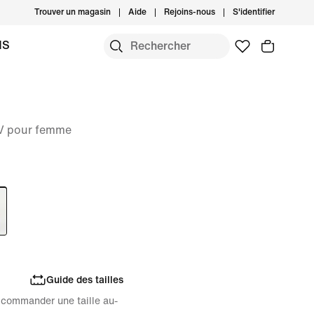
Trouver un magasin
Aide
Rejoins-nous
S'identifier
MS
 V pour femme
Guide des tailles
de commander une taille au-