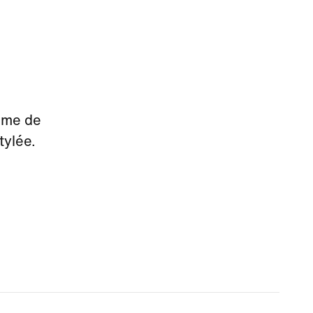
tème de
tylée.