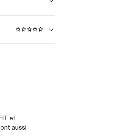
FIT et
sont aussi