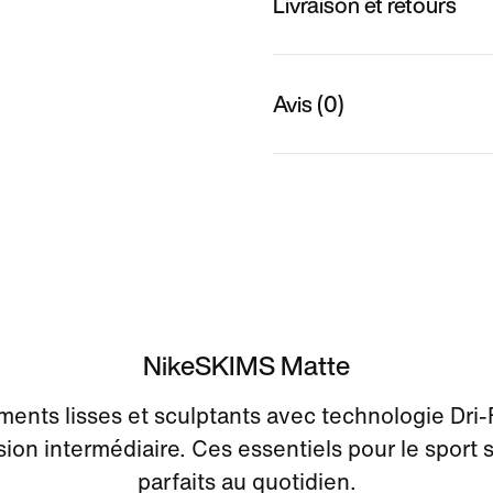
Livraison et retours
Avis (0)
NikeSKIMS Matte
ents lisses et sculptants avec technologie Dri-
on intermédiaire. Ces essentiels pour le sport 
parfaits au quotidien.