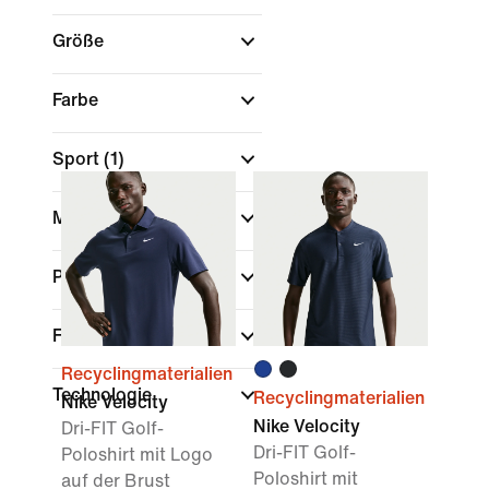
Größe
Farbe
Sport
(1)
Marke
Passform
Funktionen
Recyclingmaterialien
Technologie
Recyclingmaterialien
Nike Velocity
Nike Velocity
Dri-FIT Golf-
Dri-FIT Golf-
Poloshirt mit Logo
Poloshirt mit
auf der Brust