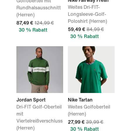
Nike Fairway Fresh
Golfoberteil mit
Weites Dri-FIT-
Rundhalsausschnitt
Longsleeve-Golf-
(Herren)
Poloshirt (Herren)
87,49 €
124,99 €
59,49 €
84,99 €
30 % Rabatt
30 % Rabatt
Jordan Sport
Nike Tartan
Dri-FIT Golf-Oberteil
Weites Golfoberteil
mit
(Herren)
Viertelreißverschluss
27,99 €
39,99 €
(Herren)
30 % Rabatt