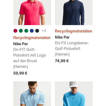
+
4
Recyclingmaterialien
Nike Par
Recyclingmaterialien
Dri-Fit Longsleeve-
Nike Par
Golf-Poloshirt
Dri-FIT Golf-
(Herren)
Poloshirt mit Logo
auf der Brust
74,99 €
(Herren)
59,99 €