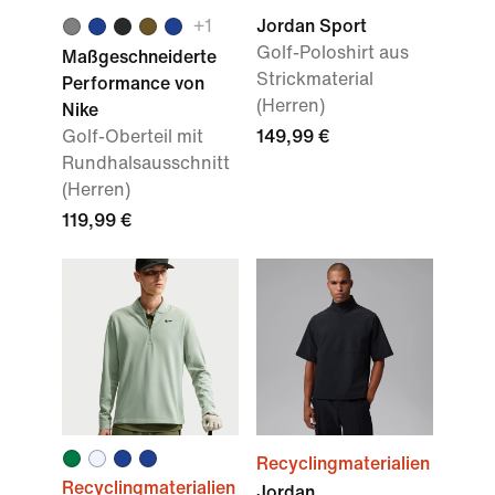
+1
Jordan Sport
Golf-Poloshirt aus
Maßgeschneiderte
Strickmaterial
Performance von
(Herren)
Nike
Golf-Oberteil mit
149,99 €
Rundhalsausschnitt
(Herren)
119,99 €
Recyclingmaterialien
Recyclingmaterialien
Jordan