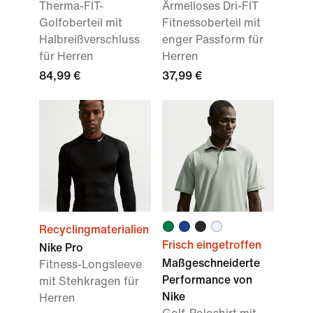
Therma-FIT-
Ärmelloses Dri-FIT
Golfoberteil mit
Fitnessoberteil mit
Halbreißverschluss
enger Passform für
für Herren
Herren
84,99 €
37,99 €
Recyclingmaterialien
Frisch eingetroffen
Nike Pro
Maßgeschneiderte
Fitness-Longsleeve
Performance von
mit Stehkragen für
Nike
Herren