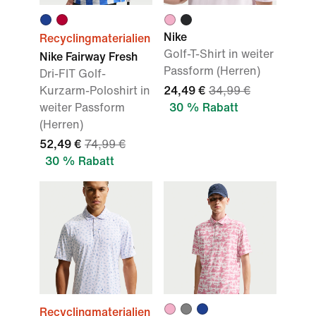
Nike
Recyclingmaterialien
Golf-T-Shirt in weiter
Nike Fairway Fresh
Passform (Herren)
Dri-FIT Golf-
Kurzarm-Poloshirt in
24,49 €
34,99 €
weiter Passform
30 % Rabatt
(Herren)
52,49 €
74,99 €
30 % Rabatt
Recyclingmaterialien