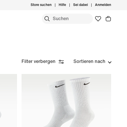
Store suchen
Hilfe
Sei dabei
Anmelden
Filter verbergen
Sortieren nach