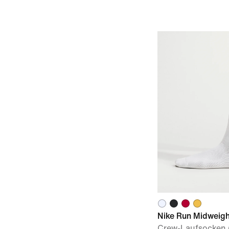
Nike Run Midweigh
Crew-Laufsocken (