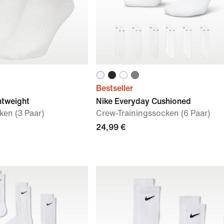
Bestseller
htweight
Nike Everyday Cushioned
ken (3 Paar)
Crew-Trainingssocken (6 Paar)
24,99 €