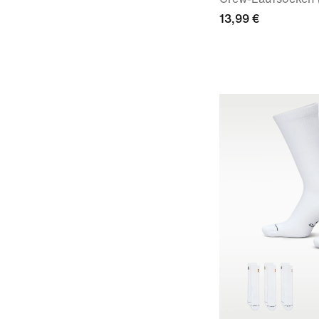
13,99 €