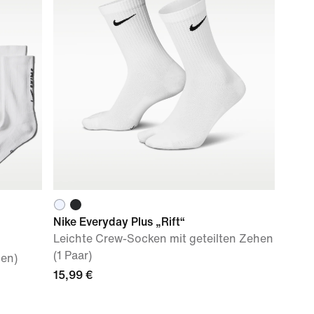
Nike Everyday Plus „Rift“
Leichte Crew-Socken mit geteilten Zehen
(1 Paar)
men)
15,99 €