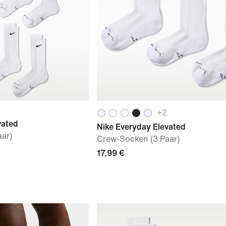
+
2
vated
Nike Everyday Elevated
ar)
Crew-Socken (3 Paar)
17,99 €