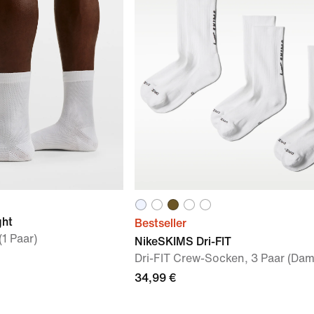
ght
Bestseller
1 Paar)
NikeSKIMS Dri-FIT
Dri-FIT Crew-Socken, 3 Paar (Da
34,99 €