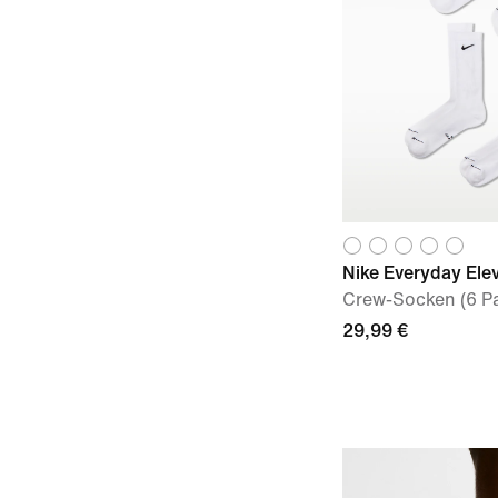
Nike Everyday Ele
Crew-Socken (6 Pa
29,99 €