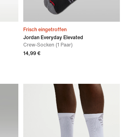
Frisch eingetroffen
Jordan Everyday Elevated
Crew-Socken (1 Paar)
14,99 €