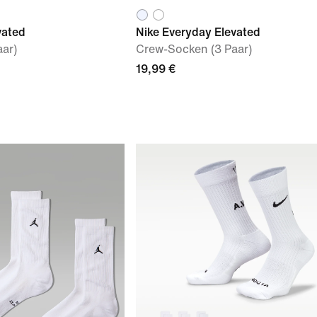
vated
Nike Everyday Elevated
ar)
Crew-Socken (3 Paar)
19,99 €