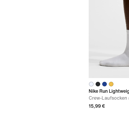
Nike Run Lightwei
Crew-Laufsocken (
15,99 €