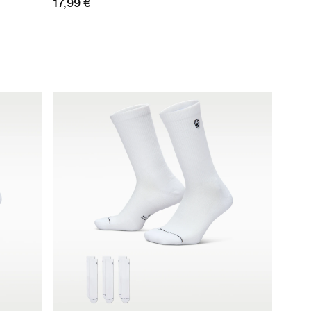
17,99 €