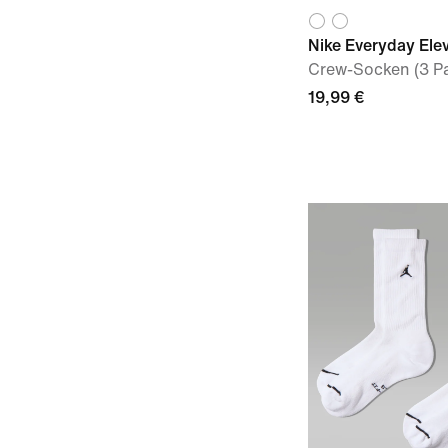
Nike Everyday Ele
Crew-Socken (3 Pa
19,99 €