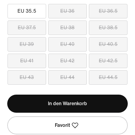
EU 35.5
EU 36
EU 36.5
EU 37.5
EU 38
EU 38.5
EU 39
EU 40
EU 40.5
EU 41
EU 42
EU 42.5
EU 43
EU 44
EU 44.5
In den Warenkorb
Favorit