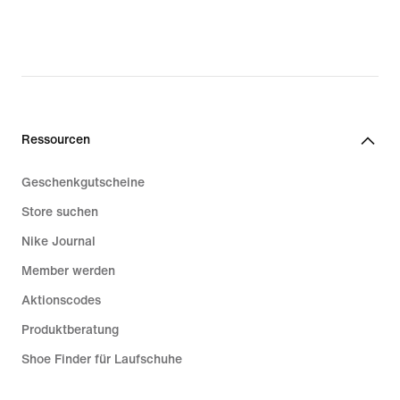
33,99 €,
original
price
47,99 €
Ressourcen
Geschenkgutscheine
Store suchen
Nike Journal
Member werden
Aktionscodes
Produktberatung
Shoe Finder für Laufschuhe