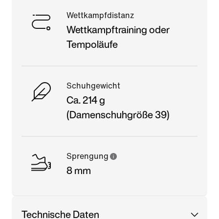
Wettkampfdistanz
Wettkampftraining oder
Tempoläufe
Schuhgewicht
Ca. 214 g
(Damenschuhgröße 39)
Sprengung
8 mm
Technische Daten