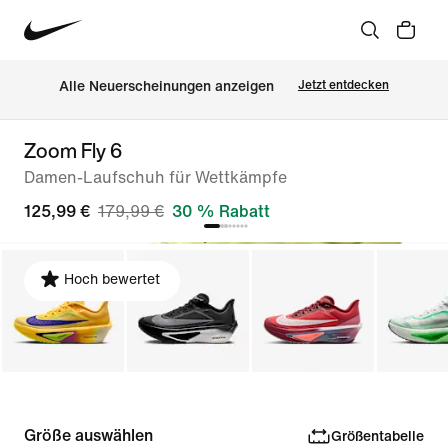
Alle Neuerscheinungen anzeigen
Jetzt entdecken
Zoom Fly 6
Damen-Laufschuh für Wettkämpfe
125,99 €
179,99 €
30 % Rabatt
Hoch bewertet
Größe auswählen
Größentabelle