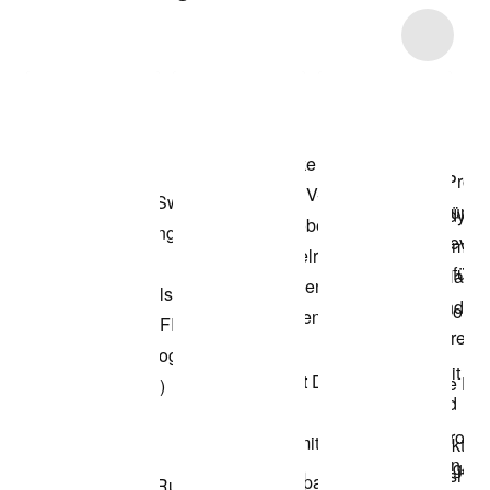
Item 3 of 4