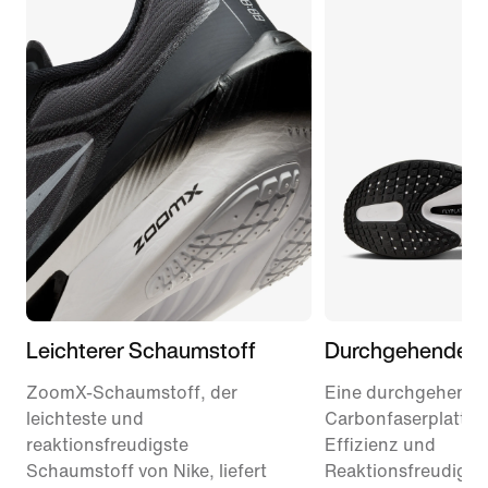
Leichterer Schaumstoff
Durchgehende Pl
ZoomX-Schaumstoff, der
Eine durchgehende
leichteste und
Carbonfaserplatte 
reaktionsfreudigste
Effizienz und
Schaumstoff von Nike, liefert
Reaktionsfreudigkei