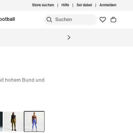
Store suchen
Hilfe
Sei dabei
Anmelden
ootball
 mit hohem Bund und