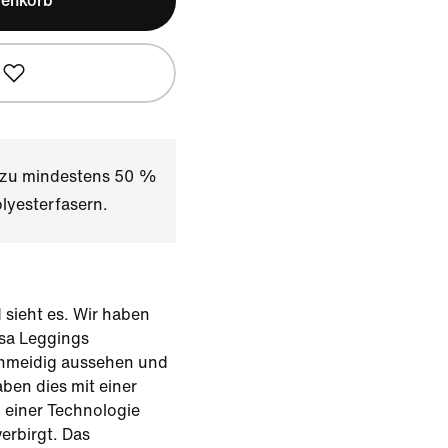
renkorb
t zu mindestens 50 %
lyesterfasern.
 sieht es. Wir haben
rsa Leggings
chmeidig aussehen und
ben dies mit einer
 einer Technologie
verbirgt. Das