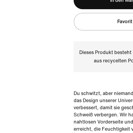
In den Wa
Favorit
Dieses Produkt besteh
aus recycelten Po
Du schwitzt, aber niemand
das Design unserer Unive
verbessert, damit sie ges
Schweiß verbergen. Wir ha
nahtlosen Vorderseite und
erreicht, die Feuchtigkeit 