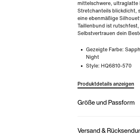
mittelschwere, ultraglatte 
Stretchanteils blickdicht, 
eine ebenmäßige Silhouett
Taillenbund ist rutschfest,
Selbstvertrauen dein Best
Gezeigte Farbe:
Sapph
Night
Style:
HQ6810-570
Produktdetails anzeigen
Größe und Passform
Versand & Rücksendu