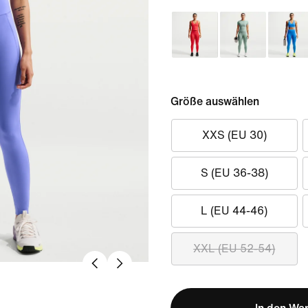
Größe auswählen
XXS (EU 30)
S (EU 36-38)
L (EU 44-46)
XXL (EU 52-54)