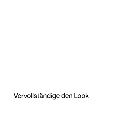
Vervollständige den Look
Item 3 of 10
Modell anzeigen