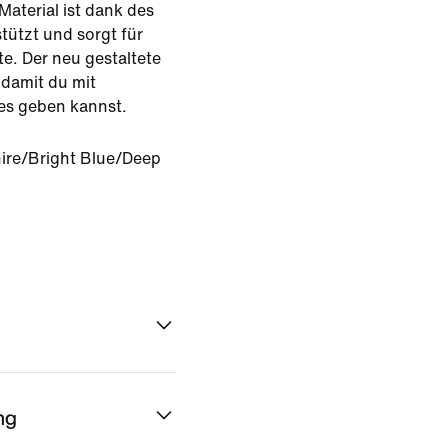
Material ist dank des
stützt und sorgt für
e. Der neu gestaltete
 damit du mit
es geben kannst.
ire/Bright Blue/Deep
ng