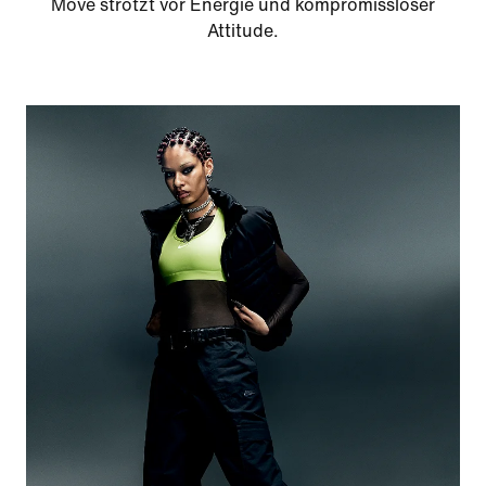
Move strotzt vor Energie und kompromissloser
Attitude.