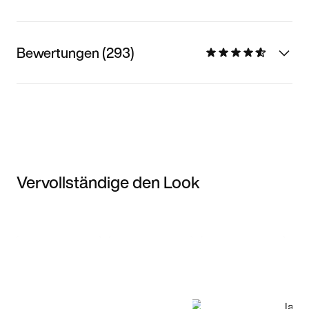
Bewertungen (293)
Vervollständige den Look
Item 3 of 3