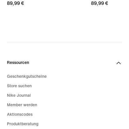
89,99 €
89,99 €
89,99 €
89,99 €
Ressourcen
Geschenkgutscheine
Store suchen
Nike Journal
Member werden
Aktionscodes
Produktberatung