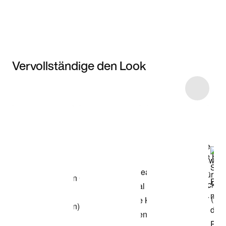
Vervollständige den Look
Item 3 of 40