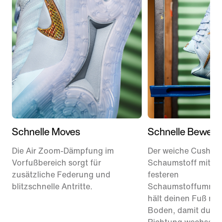
Schnelle Moves
Schnelle Beweg
Die Air Zoom-Dämpfung im
Der weiche Cushlon
Vorfußbereich sorgt für
Schaumstoff mit ei
zusätzliche Federung und
festeren
blitzschnelle Antritte.
Schaumstoffumman
hält deinen Fuß nä
Boden, damit du sch