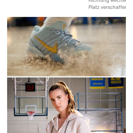
Richtung wechseln 
Platz verschaffen k