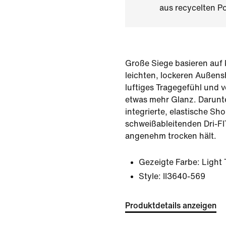
aus recycelten Po
Große Siege basieren auf k
leichten, lockeren Außens
luftiges Tragegefühl und v
etwas mehr Glanz. Darunte
integrierte, elastische Sho
schweißableitenden Dri-FI
angenehm trocken hält.
Gezeigte Farbe:
Light
Style:
II3640-569
Produktdetails anzeigen