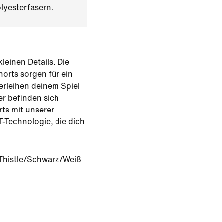
lyesterfasern.
leinen Details. Die
horts sorgen für ein
erleihen deinem Spiel
r befinden sich
rts mit unserer
T-Technologie, die dich
 Thistle/Schwarz/Weiß