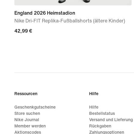
England 2026 Heimstadion
Nike Dri-FIT Replika-Fußballshorts (ältere Kinder)
42,99 €
42,99 €
Ressourcen
Hilfe
Geschenkgutscheine
Hilfe
Store suchen
Bestellstatus
Nike Journal
Versand und Lieferung
Member werden
Rückgaben
Aktionscodes
Zahlungsoptionen