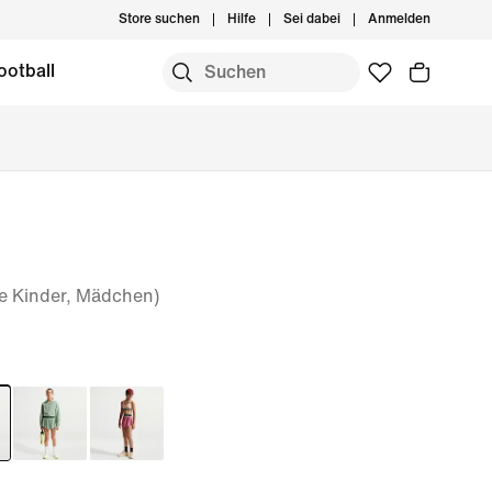
Store suchen
Hilfe
Sei dabei
Anmelden
ootball
ere Kinder, Mädchen)