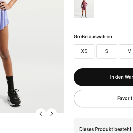
Größe auswählen
XS
S
M
In den Wa
Favorit
Dieses Produkt besteh