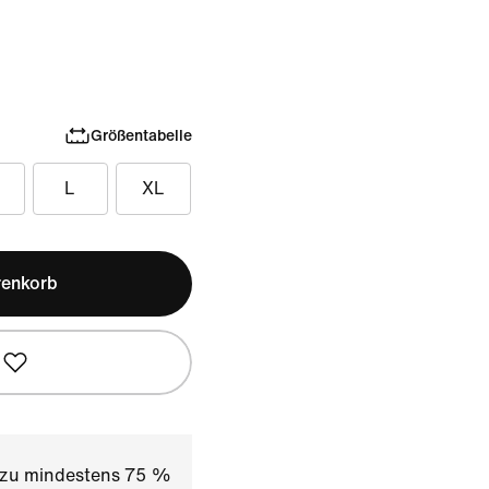
Größentabelle
L
XL
renkorb
t zu mindestens 75 %