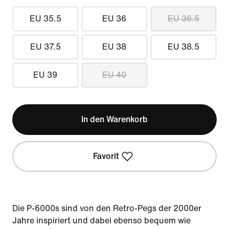
EU 35.5
EU 36
EU 36.5
EU 37.5
EU 38
EU 38.5
EU 39
EU 40
In den Warenkorb
Favorit
Die P-6000s sind von den Retro-Pegs der 2000er
Jahre inspiriert und dabei ebenso bequem wie