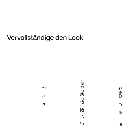
Vervollständige den Look
Item 3 of 3