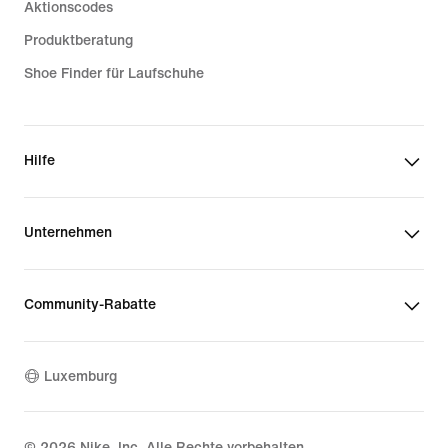
Aktionscodes
Produktberatung
Shoe Finder für Laufschuhe
Hilfe
Unternehmen
Community-Rabatte
Luxemburg
©
2026
Nike, Inc. Alle Rechte vorbehalten