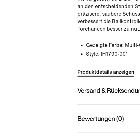
an den entscheidenden Ste
präzisere, saubere Schüss
verbessert die Ballkontrolle
Torchancen besser zu nut
Gezeigte Farbe:
Multi
Style:
IH1790-901
Produktdetails anzeigen
Versand & Rücksendu
Bewertungen (0)