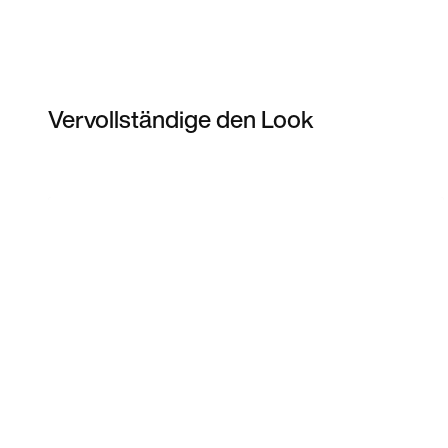
Vervollständige den Look
Item 3 of 7