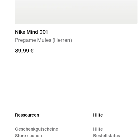
Nike Mind 001
Pregame Mules (Herren)
89,99 €
89,99 €
Ressourcen
Hilfe
Geschenkgutscheine
Hilfe
Store suchen
Bestellstatus