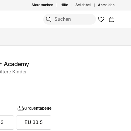
Store suchen
Hilfe
Sei dabei
Anmelden
igh Academy
ältere Kinder
Größentabelle
33
EU 33.5