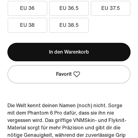
EU 36
EU 36.5
EU 37.5
EU 38
EU 38.5
In den Warenkorb
Favorit
Die Welt kennt deinen Namen (noch) nicht. Sorge
mit dem Phantom 6 Pro dafür, dass sie ihn nie
vergessen wird. Das griffige VNMSkin- und Flyknit-
Material sorgt für mehr Präzision und gibt dir die
nötige Genauigkeit, während der zuverlässige Grip