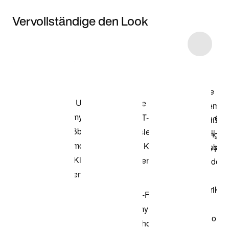
Vervollständige den Look
Item 3 of 8