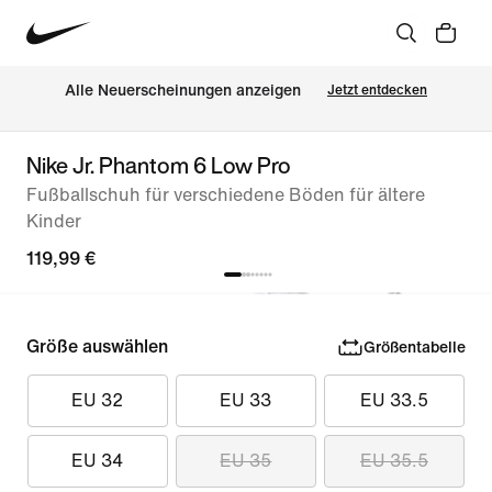
Alle Neuerscheinungen anzeigen
Jetzt entdecken
Nike Jr. Phantom 6 Low Pro
Fußballschuh für verschiedene Böden für ältere
Kinder
119,99 €
Größe auswählen
Größentabelle
EU 32
EU 33
EU 33.5
EU 34
EU 35
EU 35.5