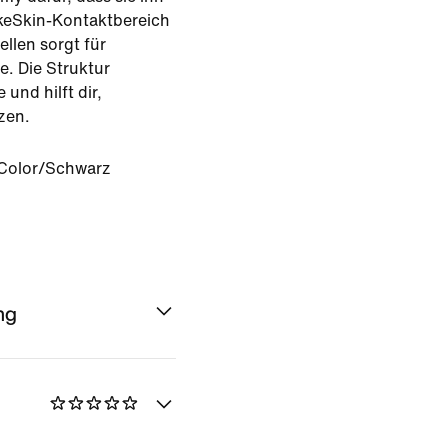
ikeSkin-Kontaktbereich
llen sorgt für
e. Die Struktur
 und hilft dir,
zen.
-Color/Schwarz
ng