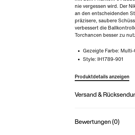
nie vergessen wird. Der N
an den entscheidenden Ste
präzisere, saubere Schüss
verbessert die Ballkontrolle
Torchancen besser zu nut
Gezeigte Farbe:
Multi
Style:
IH1789-901
Produktdetails anzeigen
Versand & Rücksendu
Bewertungen (0)