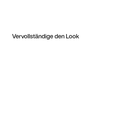
Vervollständige den Look
Item 3 of 7