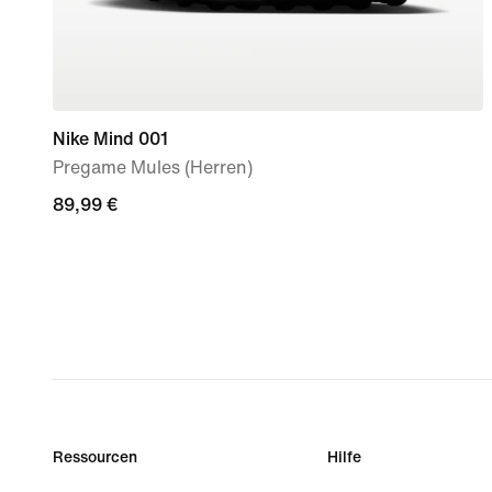
Nike Mind 001
Pregame Mules (Herren)
89,99 €
89,99 €
Ressourcen
Hilfe