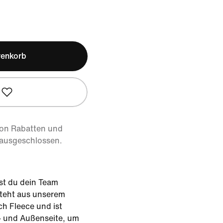
renkorb
von Rabatten und
 ausgeschlossen.
st du dein Team
teht aus unserem
ch Fleece und ist
- und Außenseite, um