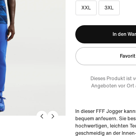
XXL
3XL
In den Wa
Favorit
Dieses Produkt ist 
Angeboten vor Ort
In dieser FFF Jogger kann
bequem anfeuern. Sie bes
hochwertigen, leichten Te
geschmeidig an der Innen