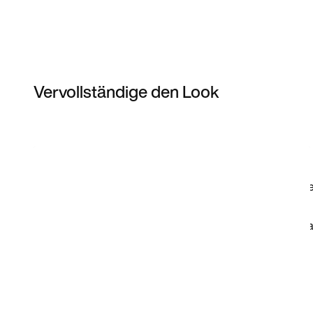
Vervollständige den Look
Item 3 of 3