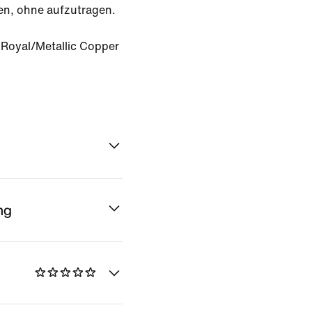
en, ohne aufzutragen.
Royal/Metallic Copper
ng