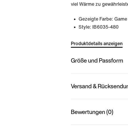
viel Wärme zu gewährleist
Gezeigte Farbe:
Game 
Style:
IB6035-480
Produktdetails anzeigen
Größe und Passform
Versand & Rücksendu
Bewertungen (0)