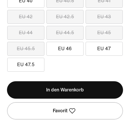
EU 40
EU 40.5
EU 41
EU 42
EU 42.5
EU 43
EU 44
EU 44.5
EU 45
EU 45.5
EU 46
EU 47
EU 47.5
In den Warenkorb
Favorit