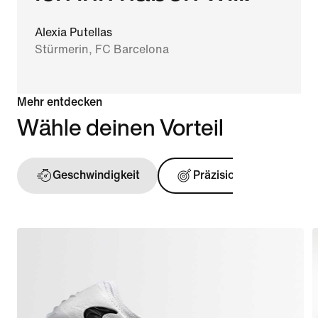
Alexia Putellas
Stürmerin, FC Barcelona
Mehr entdecken
Wähle deinen Vorteil
Geschwindigkeit
Präzision
Ball