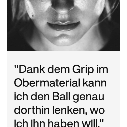
"Dank dem Grip im
Obermaterial kann
ich den Ball genau
dorthin lenken, wo
ich ihn haben will."