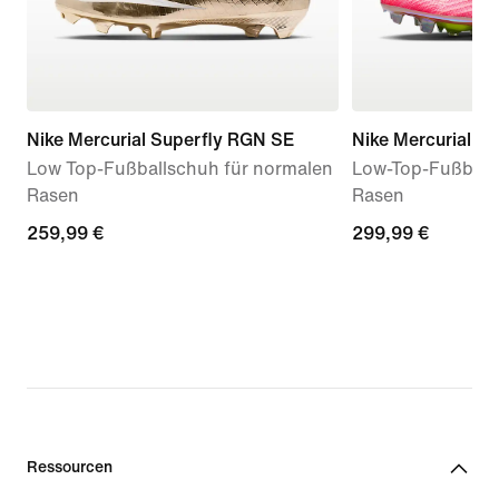
Nike Mercurial Superfly RGN SE
Nike Mercurial Sup
Low Top-Fußballschuh für normalen
Low-Top-Fußball
Rasen
Rasen
259,99 €
259,99 €
299,99 €
299,99 €
Ressourcen