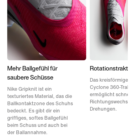
Mehr Ballgefühl für
Rotationstraktio
saubere Schüsse
Das kreisförmige
Cyclone 360-Traktio
Nike Gripknit ist ein
ermöglicht schnelle
texturiertes Material, das die
Richtungswechsel 
Ballkontaktzone des Schuhs
Drehungen.
bedeckt. Es gibt dir ein
griffiges, softes Ballgefühl
beim Schuss und auch bei
der Ballannahme.