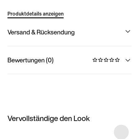
Produktdetails anzeigen
Versand & Rücksendung
Bewertungen (0)
Vervollständige den Look
Item 3 of 7