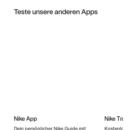
Teste unsere anderen Apps
Nike App
Nike Trai
Dein persönlicher Nike Guide mit
Kostenlose