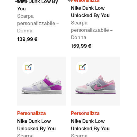
Sport
Personalizza
Nike Dunk Low By
Nike Dunk Low
You
Unlocked By You
Scarpa
Scarpa
personalizzabile –
personalizzabile –
Donna
Donna
139,99 €
159,99 €
Personalizza
Personalizza
Nike Dunk Low
Nike Dunk Low
Unlocked By You
Unlocked By You
Scarpa
Scarpa