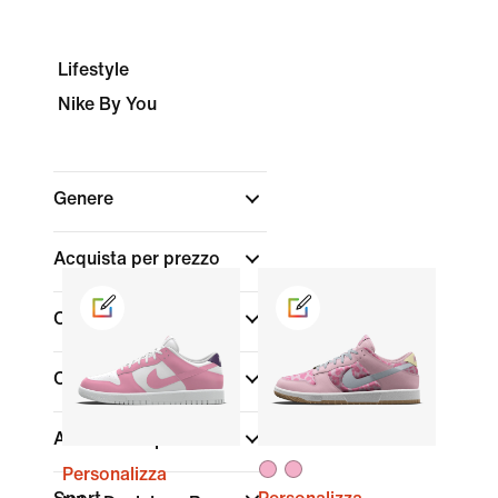
Lifestyle
Nike By You
Genere
Acquista per prezzo
Colore
(1)
Collezioni
(1)
Altezza scarpa
Personalizza