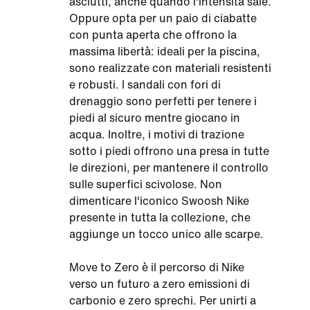
asciutti, anche quando l'intensità sale.
Oppure opta per un paio di ciabatte
con punta aperta che offrono la
massima libertà: ideali per la piscina,
sono realizzate con materiali resistenti
e robusti. I sandali con fori di
drenaggio sono perfetti per tenere i
piedi al sicuro mentre giocano in
acqua. Inoltre, i motivi di trazione
sotto i piedi offrono una presa in tutte
le direzioni, per mantenere il controllo
sulle superfici scivolose. Non
dimenticare l'iconico Swoosh Nike
presente in tutta la collezione, che
aggiunge un tocco unico alle scarpe.
Move to Zero è il percorso di Nike
verso un futuro a zero emissioni di
carbonio e zero sprechi. Per unirti a