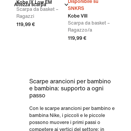
Disponibile su
Kobe IX Low EM
Altezza scarpa
SNKRS
Scarpa da basket –
Kobe VIII
Ragazzi
Scarpa da basket –
119,99 €
Ragazzo/a
119,99 €
Scarpe arancioni per bambino
e bambina: supporto a ogni
passo
Con le scarpe arancioni per bambino e
bambina Nike, i piccoli e le piccole
possono muovere i primi passi o
competere ai vertici del settore: in