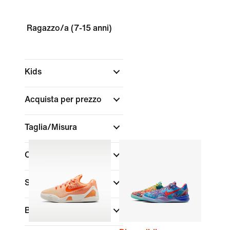
Ragazzo/a (7-15 anni)
Kids
Acquista per prezzo
Taglia/Misura
Colore
(1)
Sport
Brand