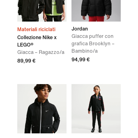
Jordan
Materiali riciclati
Giacca puffer con
Collezione Nike x
grafica Brooklyn –
LEGO®
Bambino/a
Giacca – Ragazzo/a
94,99 €
89,99 €