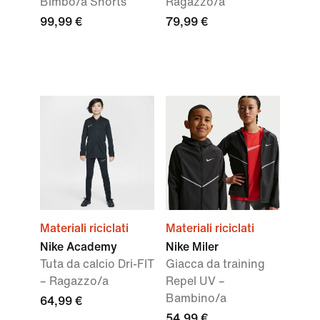
Bimbo/a Shorts
Ragazzo/a
99,99 €
79,99 €
Materiali riciclati
Materiali riciclati
Nike Academy
Nike Miler
Tuta da calcio Dri-FIT
Giacca da training
– Ragazzo/a
Repel UV –
Bambino/a
64,99 €
54,99 €