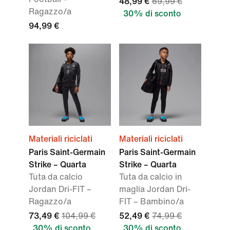
48,99 €
69,99 €
Ragazzo/a
30% di sconto
94,99 €
Materiali riciclati
Materiali riciclati
Paris Saint-Germain
Paris Saint-Germain
Strike – Quarta
Strike – Quarta
Tuta da calcio
Tuta da calcio in
Jordan Dri-FIT –
maglia Jordan Dri-
Ragazzo/a
FIT – Bambino/a
73,49 €
104,99 €
52,49 €
74,99 €
30% di sconto
30% di sconto