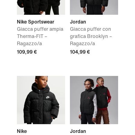
Nike Sportswear
Jordan
Giacca puffer ampia
Giacca puffer con
Therma-FIT –
grafica Brooklyn –
Ragazzo/a
Ragazzo/a
109,99 €
104,99 €
Nike
Jordan