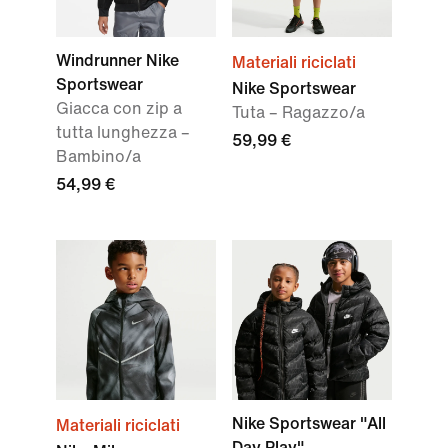
Windrunner Nike
Materiali riciclati
Sportswear
Nike Sportswear
Giacca con zip a
Tuta – Ragazzo/a
tutta lunghezza –
59,99 €
Bambino/a
54,99 €
Nike Sportswear "All
Materiali riciclati
Day Play"