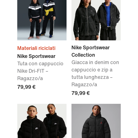
Nike Sportswear
Materiali riciclati
Collection
Nike Sportswear
Giacca in denim con
Tuta con cappuccio
cappuccio e zip a
Nike Dri-FIT –
tutta lunghezza –
Ragazzo/a
Ragazzo/a
79,99 €
79,99 €