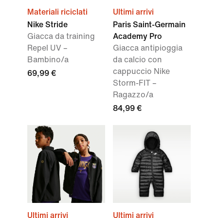
Materiali riciclati
Ultimi arrivi
Nike Stride
Paris Saint-Germain
Giacca da training
Academy Pro
Repel UV –
Giacca antipioggia
Bambino/a
da calcio con
cappuccio Nike
69,99 €
Storm-FIT –
Ragazzo/a
84,99 €
Ultimi arrivi
Ultimi arrivi