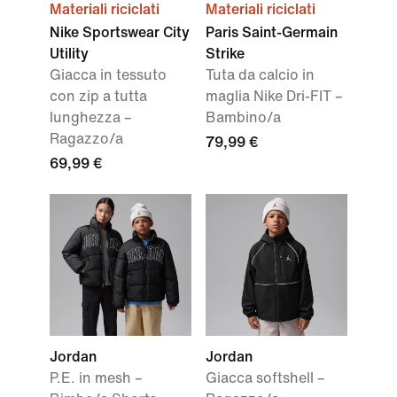
Materiali riciclati
Materiali riciclati
Nike Sportswear City
Paris Saint-Germain
Utility
Strike
Giacca in tessuto
Tuta da calcio in
con zip a tutta
maglia Nike Dri-FIT –
lunghezza –
Bambino/a
Ragazzo/a
79,99 €
69,99 €
Jordan
Jordan
P.E. in mesh –
Giacca softshell –