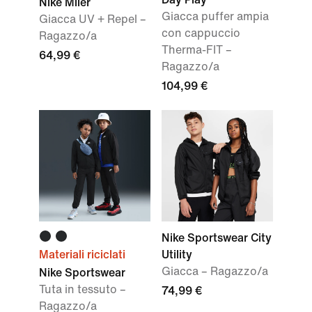
Nike Miler
Giacca puffer ampia
Giacca UV + Repel –
con cappuccio
Ragazzo/a
Therma-FIT –
64,99 €
Ragazzo/a
104,99 €
Nike Sportswear City
Materiali riciclati
Utility
Giacca – Ragazzo/a
Nike Sportswear
Tuta in tessuto –
74,99 €
Ragazzo/a