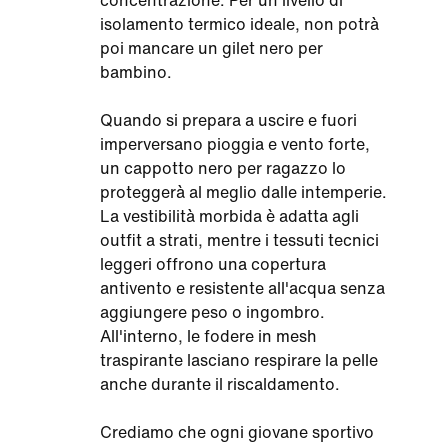
concentrazione. Per un livello di
isolamento termico ideale, non potrà
poi mancare un gilet nero per
bambino.
Quando si prepara a uscire e fuori
imperversano pioggia e vento forte,
un cappotto nero per ragazzo lo
proteggerà al meglio dalle intemperie.
La vestibilità morbida è adatta agli
outfit a strati, mentre i tessuti tecnici
leggeri offrono una copertura
antivento e resistente all'acqua senza
aggiungere peso o ingombro.
All'interno, le fodere in mesh
traspirante lasciano respirare la pelle
anche durante il riscaldamento.
Crediamo che ogni giovane sportivo