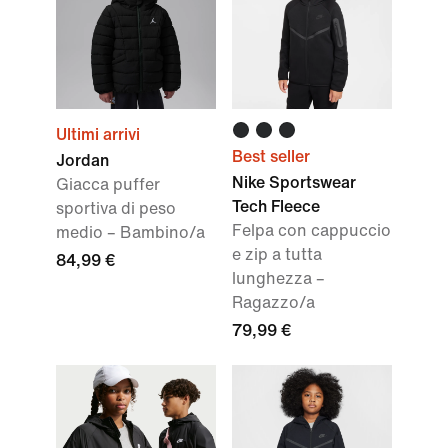
Ultimi arrivi
Best seller
Jordan
Nike Sportswear
Giacca puffer
Tech Fleece
sportiva di peso
Felpa con cappuccio
medio – Bambino/a
e zip a tutta
84,99 €
lunghezza –
Ragazzo/a
79,99 €