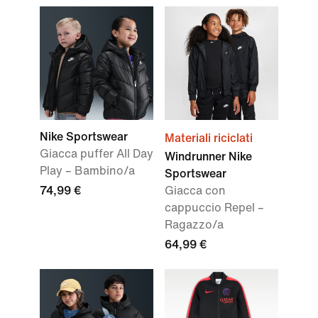
Nike Sportswear
Materiali riciclati
Giacca puffer All Day
Windrunner Nike
Play – Bambino/a
Sportswear
74,99 €
Giacca con
cappuccio Repel –
Ragazzo/a
64,99 €