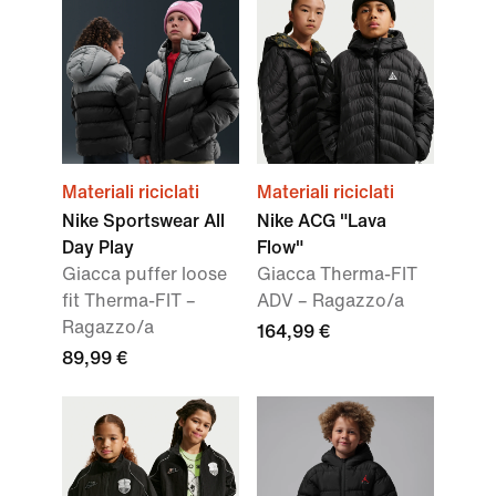
Materiali riciclati
Materiali riciclati
Nike Sportswear All
Nike ACG "Lava
Day Play
Flow"
Giacca puffer loose
Giacca Therma-FIT
fit Therma-FIT –
ADV – Ragazzo/a
Ragazzo/a
164,99 €
89,99 €