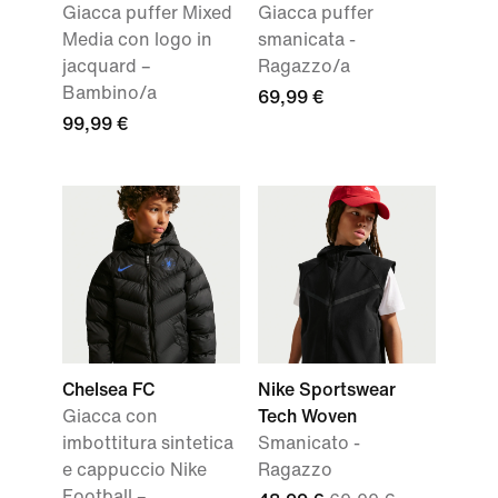
Giacca puffer Mixed
Giacca puffer
Media con logo in
smanicata -
jacquard –
Ragazzo/a
Bambino/a
69,99 €
99,99 €
Chelsea FC
Nike Sportswear
Giacca con
Tech Woven
imbottitura sintetica
Smanicato -
e cappuccio Nike
Ragazzo
Football –