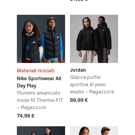
Jordan
Materiali riciclati
Giacca puffer
Nike Sportswear All
sportiva di peso
Day Play
medio – Ragazzo/a
Piumino smanicato
loose fit Therma-FIT
89,99 €
– Ragazzo/a
74,99 €