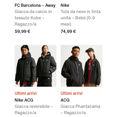
FC Barcelona – Away
Nike
Giacca da calcio in
Tuta da neve in tinta
tessuto Kobe –
unita – Bebè (0-9
Ragazzo/a
mesi)
59,99 €
74,99 €
Ultimi arrivi
Ultimi arrivi
Nike ACG
ACG
Giacca reversibile –
Giacca Phantazama
Ragazzo/a
– Ragazzo/a