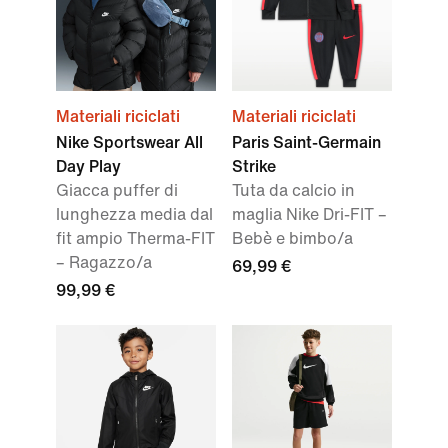
Materiali riciclati
Materiali riciclati
Nike Sportswear All
Paris Saint-Germain
Day Play
Strike
Giacca puffer di
Tuta da calcio in
lunghezza media dal
maglia Nike Dri-FIT –
fit ampio Therma-FIT
Bebè e bimbo/a
– Ragazzo/a
69,99 €
99,99 €