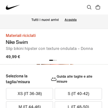
Tutti i nuovi arrivi
Acquista
Materiali riciclati
Nike Swim
Slip bikini hipster con texture ondulata – Donna
49,99 €
Seleziona la
Guida alle taglie e alle
taglia/misura
misure
XS (IT 36-38)
S (IT 40-42)
M (IT 44-46)
L (IT 48-50)