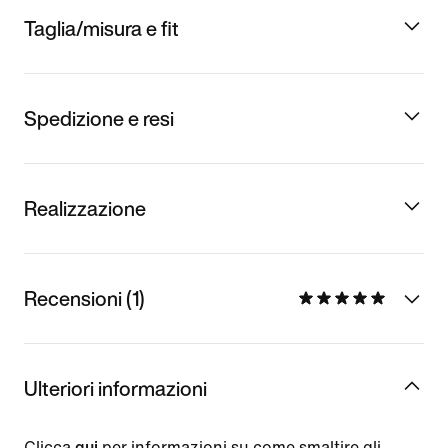
Taglia/misura e fit
Spedizione e resi
Realizzazione
Recensioni (1)
Ulteriori informazioni
Clicca
qui
per informazioni su come smaltire gli