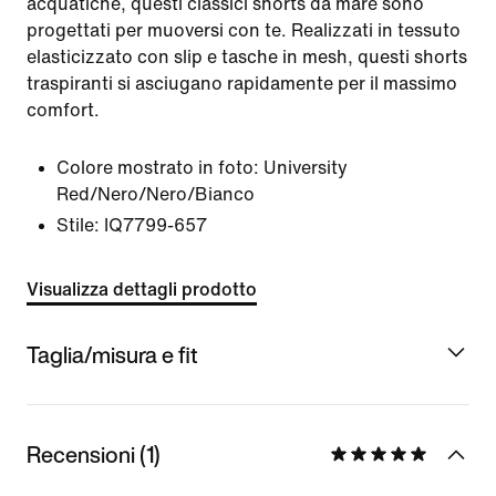
acquatiche, questi classici shorts da mare sono
progettati per muoversi con te. Realizzati in tessuto
elasticizzato con slip e tasche in mesh, questi shorts
traspiranti si asciugano rapidamente per il massimo
comfort.
Colore mostrato in foto:
University
Red/Nero/Nero/Bianco
Stile:
IQ7799-657
Visualizza dettagli prodotto
Taglia/misura e fit
Recensioni (1)