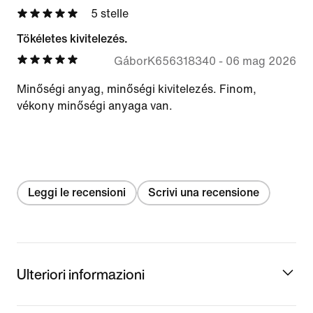
5 stelle
Tökéletes kivitelezés.
GáborK656318340
-
06 mag 2026
Minőségi anyag, minőségi kivitelezés. Finom,
vékony minőségi anyaga van.
Leggi le recensioni
Scrivi una recensione
Ulteriori informazioni