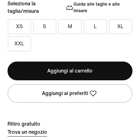
Seleziona la
Guida alle taglie e alle
taglia/misura
misure
XS
S
M
L
XL
XXL
Aggiungi al carrello
Aggiungi ai preferiti
Ritiro gratuito
Trova un negozio