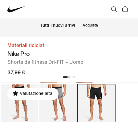
Tutti i nuovi arrivi
Acquista
Materiali riciclati
Nike Pro
Shorts da fitness Dri-FIT – Uomo
37,99 €
Valutazione alta