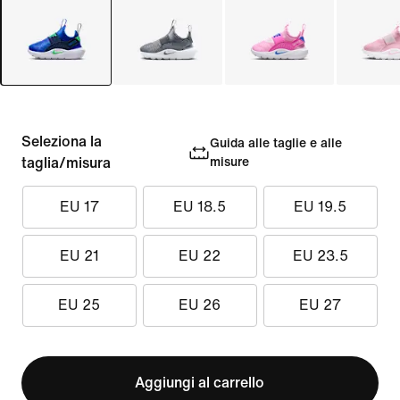
Seleziona la
Guida alle taglie e alle
taglia/misura
misure
EU 17
EU 18.5
EU 19.5
EU 21
EU 22
EU 23.5
EU 25
EU 26
EU 27
Aggiungi al carrello