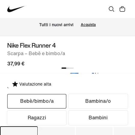
Tutti i nuovi arrivi
Acquista
Nike Flex Runner 4
Scarpa – Bebè e bimbo/a
37,99 €
Valutazione alta
Seleziona fit
Bebè/bimbo/a
Bambina/o
Ragazzi
Bambini