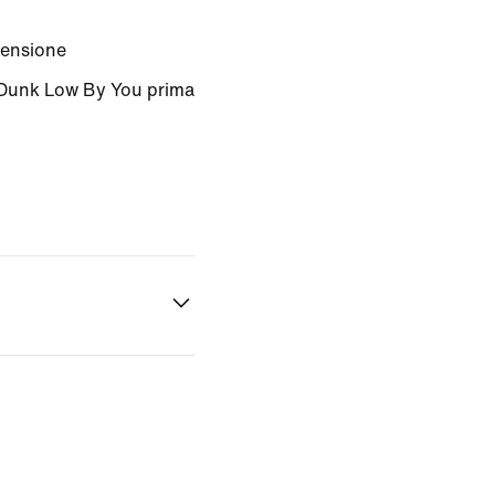
censione
e Dunk Low By You prima