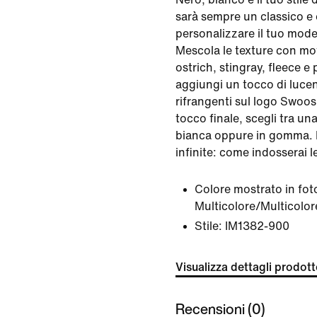
sarà sempre un classico e 
personalizzare il tuo mode
Mescola le texture con mot
ostrich, stingray, fleece e 
aggiungi un tocco di luce
rifrangenti sul logo Swoosh
tocco finale, scegli tra un
bianca oppure in gomma. L
infinite: come indosserai 
Colore mostrato in fot
Multicolore/Multicolor
Stile:
IM1382-900
Visualizza dettagli prodot
Recensioni (0)