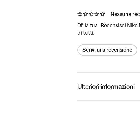
Nessuna re
Di' la tua. Recensisci Nik
di tutti.
Scrivi una recensione
Ulteriori informazioni