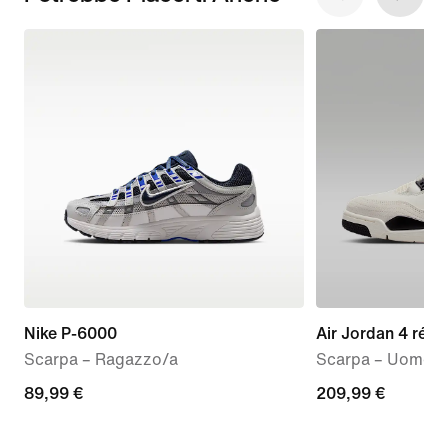
Nike P-6000
Air Jordan 4 rétro
Scarpa – Ragazzo/a
Scarpa – Uomo
89,99
89,99 €
209,99
209,99 €
€
€