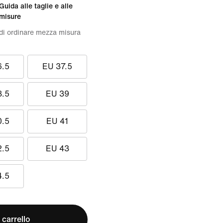
Guida alle taglie e alle
misure
 di ordinare mezza misura
6.5
EU 37.5
8.5
EU 39
0.5
EU 41
2.5
EU 43
4.5
 carrello