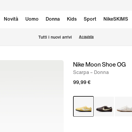
Novità
Uomo
Donna
Kids
Sport
NikeSKIMS
Tutti i nuovi arrivi
Acquista
Nike Moon Shoe OG
immagine
1
Scarpa – Donna
di
99,99 €
11