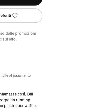
eferiti
uso dalle promozioni
i sul sito.
onibile al pagamento
hiamasse così, Bill
carpa da running
a piastra per waffle.