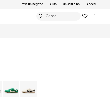
Trova un negozio
Aiuto
Unisciti a noi
Accedi