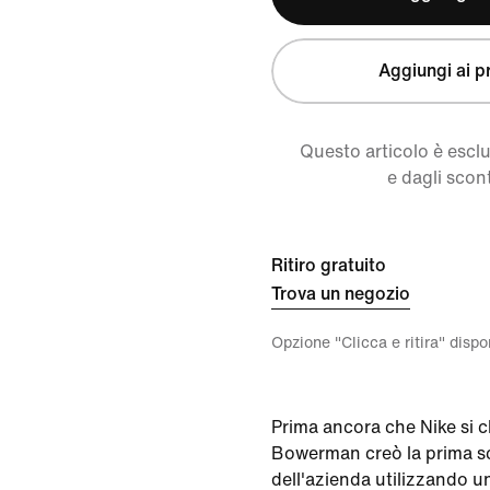
Aggiungi ai pr
Questo articolo è escl
e dagli scont
Ritiro gratuito
Trova un negozio
Opzione "Clicca e ritira" disp
Prima ancora che Nike si c
Bowerman creò la prima s
dell'azienda utilizzando un