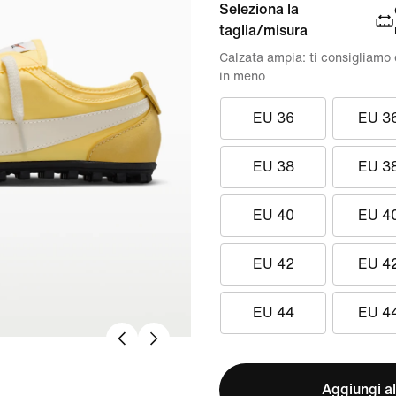
Seleziona la
taglia/misura
Calzata ampia: ti consigliamo
in meno
EU 36
EU 3
EU 38
EU 3
EU 40
EU 4
EU 42
EU 4
EU 44
EU 4
Aggiungi al