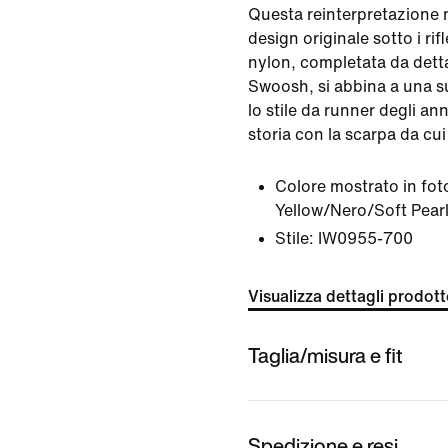
Questa reinterpretazione m
design originale sotto i rif
nylon, completata da dettag
Swoosh, si abbina a una su
lo stile da runner degli ann
storia con la scarpa da cui
Colore mostrato in fot
Yellow/Nero/Soft Pear
Stile:
IW0955-700
Visualizza dettagli prodot
Taglia/misura e fit
Spedizione e resi