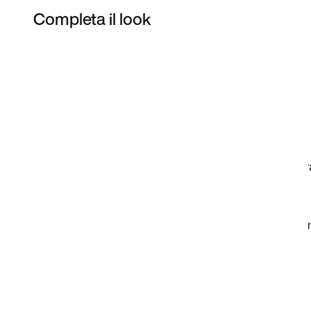
Completa il look
Item 3 of 3