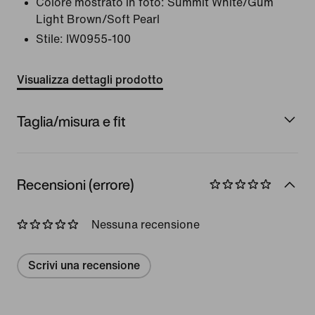
Colore mostrato in foto:
Summit White/Gum
Light Brown/Soft Pearl
Stile:
IW0955-100
Visualizza dettagli prodotto
Taglia/misura e fit
Recensioni (errore)
Nessuna recensione
Scrivi una recensione