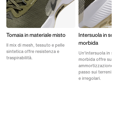
Tomaia in materiale misto
Intersuola in sc
morbida
Il mix di mesh, tessuto e pelle
sintetica offre resistenza e
Un'intersuola in sc
traspirabilità.
morbida offre supp
ammortizzazione a 
passo sui terreni ac
e irregolari.