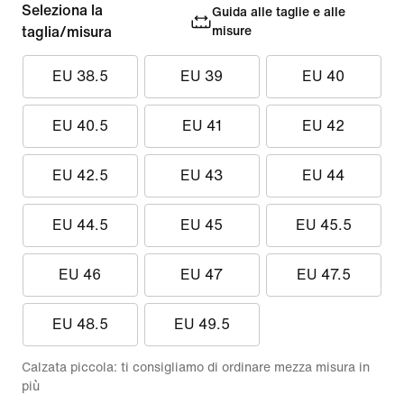
Seleziona la
Guida alle taglie e alle
taglia/misura
misure
EU 38.5
EU 39
EU 40
EU 40.5
EU 41
EU 42
EU 42.5
EU 43
EU 44
EU 44.5
EU 45
EU 45.5
EU 46
EU 47
EU 47.5
EU 48.5
EU 49.5
Calzata piccola: ti consigliamo di ordinare mezza misura in
più