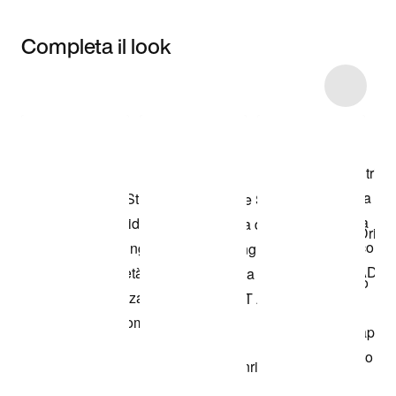
Completa il look
Item 3 of 4