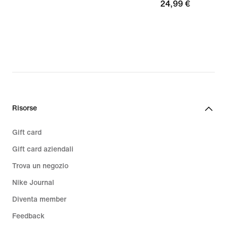
24,99
24,99 €
€
€
Risorse
Gift card
Gift card aziendali
Trova un negozio
Nike Journal
Diventa member
Feedback