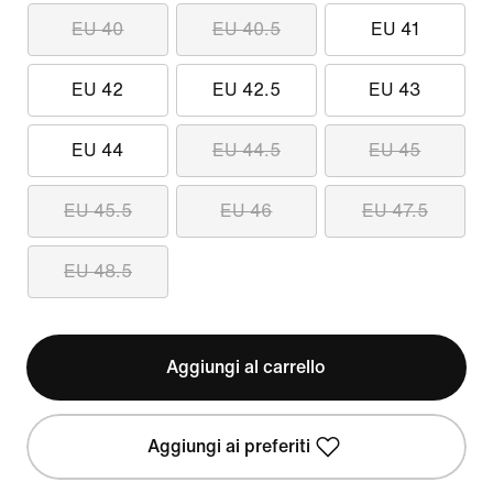
EU 40
EU 40.5
EU 41
EU 42
EU 42.5
EU 43
EU 44
EU 44.5
EU 45
EU 45.5
EU 46
EU 47.5
EU 48.5
Aggiungi al carrello
Aggiungi ai preferiti