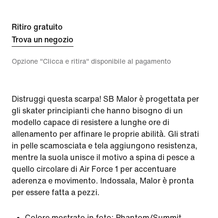
Ritiro gratuito
Trova un negozio
Opzione "Clicca e ritira" disponibile al pagamento
Distruggi questa scarpa! SB Malor è progettata per
gli skater principianti che hanno bisogno di un
modello capace di resistere a lunghe ore di
allenamento per affinare le proprie abilità. Gli strati
in pelle scamosciata e tela aggiungono resistenza,
mentre la suola unisce il motivo a spina di pesce a
quello circolare di Air Force 1 per accentuare
aderenza e movimento. Indossala, Malor è pronta
per essere fatta a pezzi.
Colore mostrato in foto:
Phantom/Summit