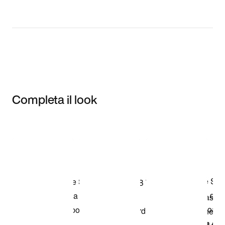
Completa il look
Item 3 of 3