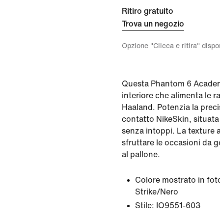
Ritiro gratuito
Trova un negozio
Opzione "Clicca e ritira" disp
Questa Phantom 6 Academy
interiore che alimenta le ra
Haaland. Potenzia la prec
contatto NikeSkin, situata 
senza intoppi. La texture a
sfruttare le occasioni da g
al pallone.
Colore mostrato in fot
Strike/Nero
Stile:
IO9551-603