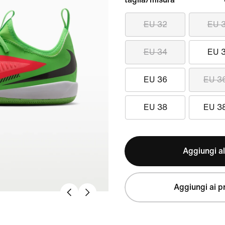
EU 32
EU 
EU 34
EU 
EU 36
EU 3
EU 38
EU 3
Aggiungi al
Aggiungi ai pr