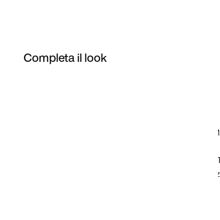
Completa il look
Item 3 of 6