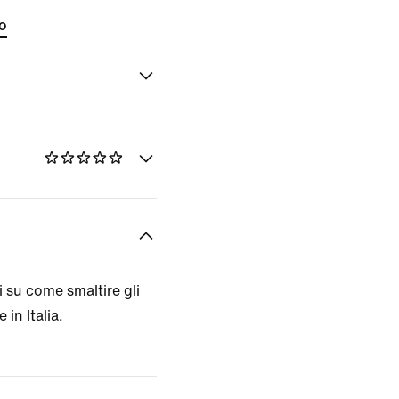
to
 su come smaltire gli
 in Italia.