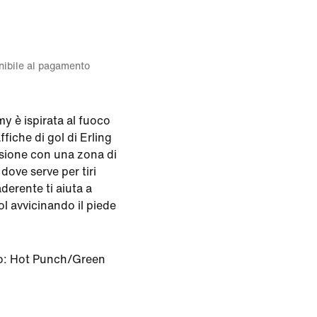
onibile al pagamento
 è ispirata al fuoco
ffiche di gol di Erling
isione con una zona di
dove serve per tiri
derente ti aiuta a
ol avvicinando il piede
o:
Hot Punch/Green