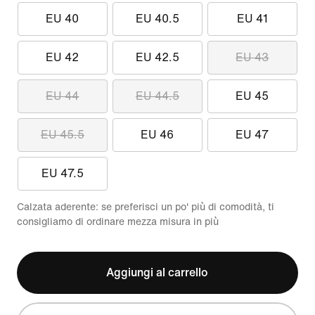
EU 40
EU 40.5
EU 41
EU 42
EU 42.5
EU 43
EU 44
EU 44.5
EU 45
EU 45.5
EU 46
EU 47
EU 47.5
Calzata aderente: se preferisci un po' più di comodità, ti
consigliamo di ordinare mezza misura in più
Aggiungi al carrello