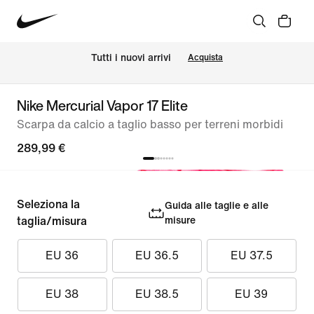
Tutti i nuovi arrivi
Acquista
Nike Mercurial Vapor 17 Elite
Scarpa da calcio a taglio basso per terreni morbidi
289,99 €
Seleziona la
Guida alle taglie e alle
taglia/misura
misure
EU 36
EU 36.5
EU 37.5
EU 38
EU 38.5
EU 39