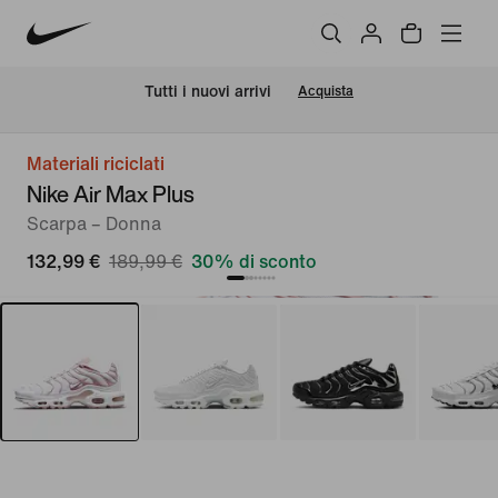
Tutti i nuovi arrivi
Acquista
Materiali riciclati
Nike Air Max Plus
Scarpa – Donna
132,99 €
189,99 €
30% di sconto