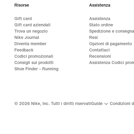
Risorse
Assistenza
Gift card
Assistenza
Gift card aziendali
Stato ordine
Trova un negozio
Spedizione e consegn
Nike Journal
Resi
Diventa member
Opzioni di pagamento
Feedback
Contattaci
Codici promozionali
Recensioni
Consigli sui prodotti
Assistenza Codici prom
Shoe Finder – Running
©
2026
Nike, Inc. Tutti i diritti riservati
Guide
Condizioni d