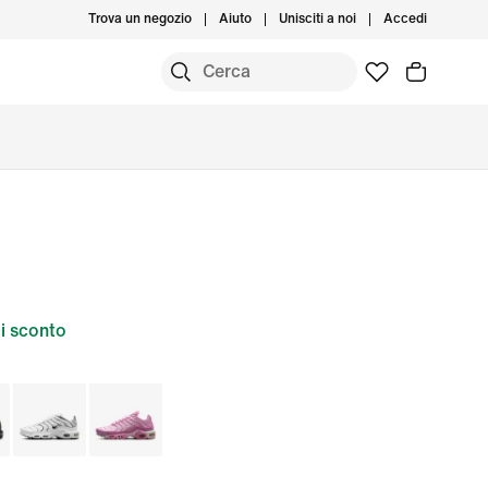
Trova un negozio
Aiuto
Unisciti a noi
Accedi
i sconto