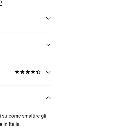
to
 su come smaltire gli
 in Italia.