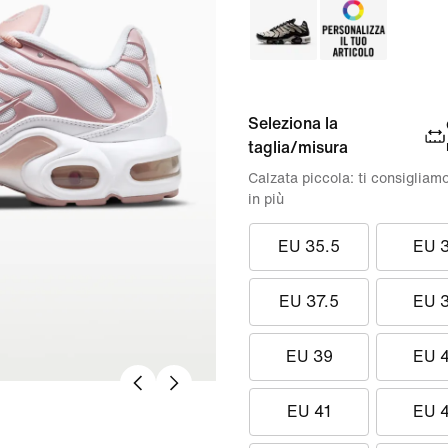
Seleziona la
taglia/misura
Calzata piccola: ti consigliam
in più
EU 35.5
EU 
EU 37.5
EU 
EU 39
EU 
EU 41
EU 