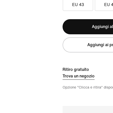
EU 43
EU 
Aggiungi al
Aggiungi ai pr
Ritiro gratuito
Trova un negozio
Opzione "Clicca e ritira" disp