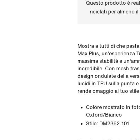
Questo prodotto è real
riciclati per almeno 
Mostra a tutti di che pasta
Max Plus, un'esperienza Tu
massima stabilità e un'am
incredibile. Con mesh trasp
design ondulate della vers
lucidi in TPU sulla punta e
rende omaggio al tuo stile 
Colore mostrato in fot
Oxford/Bianco
Stile:
DM2362-101