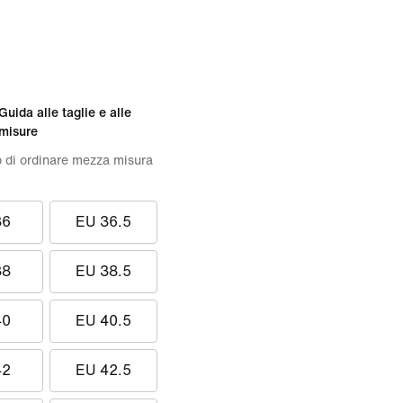
Guida alle taglie e alle
misure
o di ordinare mezza misura
36
EU 36.5
38
EU 38.5
40
EU 40.5
42
EU 42.5