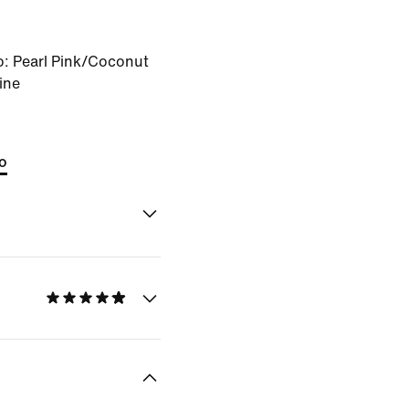
o:
Pearl Pink/Coconut
ine
to