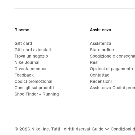
Risorse
Assistenza
Gift card
Assistenza
Gift card aziendali
Stato ordine
Trova un negozio
Spedizione e consegn
Nike Journal
Resi
Diventa member
Opzioni di pagamento
Feedback
Contattaci
Codici promozionali
Recensioni
Consigli sui prodotti
Assistenza Codici prom
Shoe Finder – Running
©
2026
Nike, Inc. Tutti i diritti riservati
Guide
Condizioni d