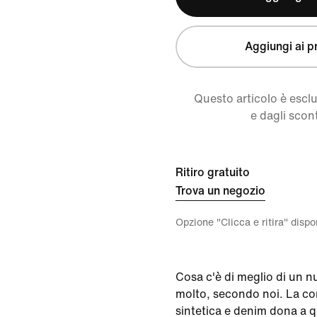
Aggiungi ai pr
Questo articolo è escl
e dagli scont
Ritiro gratuito
Trova un negozio
Opzione "Clicca e ritira" disp
Cosa c'è di meglio di un 
molto, secondo noi. La co
sintetica e denim dona a 