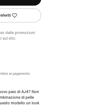
eferiti
uso dalle promozioni
i sul sito.
onibile al pagamento
nuovo paio di AJ4? Non
mbinazione di pelle
questo modello un look