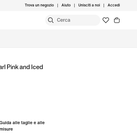
Trova un negozio
Aiuto
Unisciti a noi
Accedi
arl Pink and Iced
Guida alle taglie e alle
misure