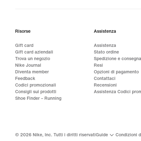
Risorse
Assistenza
Gift card
Assistenza
Gift card aziendali
Stato ordine
Trova un negozio
Spedizione e consegn
Nike Journal
Resi
Diventa member
Opzioni di pagamento
Feedback
Contattaci
Codici promozionali
Recensioni
Consigli sui prodotti
Assistenza Codici prom
Shoe Finder – Running
©
2026
Nike, Inc. Tutti i diritti riservati
Guide
Condizioni d