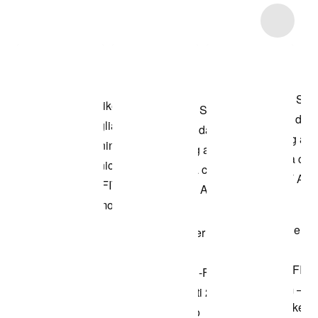
Item 3 of 8
Acquista il
modello