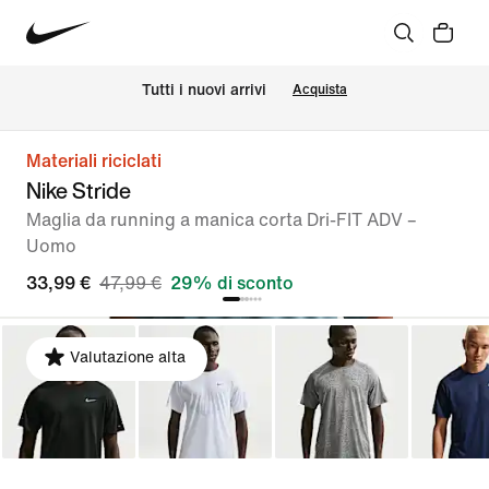
Tutti i nuovi arrivi
Acquista
Materiali riciclati
Nike Stride
Maglia da running a manica corta Dri-FIT ADV –
Uomo
33,99 €
47,99 €
29% di sconto
Valutazione alta