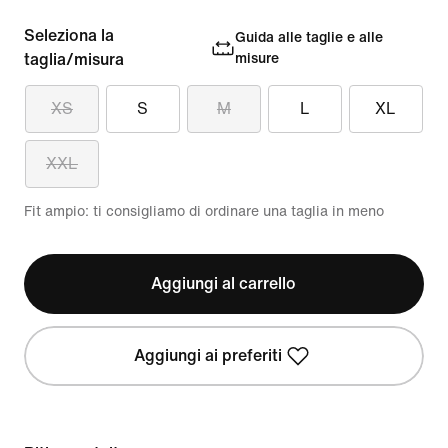
Seleziona la
Guida alle taglie e alle
taglia/misura
misure
XS
S
M
L
XL
XXL
Fit ampio: ti consigliamo di ordinare una taglia in meno
Aggiungi al carrello
Aggiungi ai preferiti