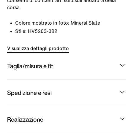
consente di concentrarti solo sull'andatura della
corsa.
Colore mostrato in foto:
Mineral Slate
Stile:
HV5203-382
Visualizza dettagli prodotto
Taglia/misura e fit
Spedizione e resi
Realizzazione