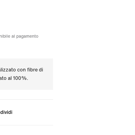
onibile al pagamento
izzato con fibre di
lato al 100%.
dividi