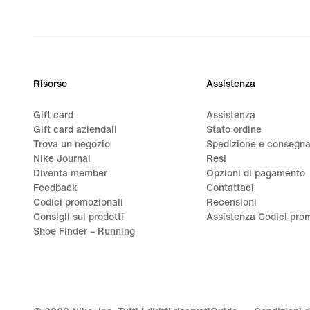
Risorse
Assistenza
Gift card
Assistenza
Gift card aziendali
Stato ordine
Trova un negozio
Spedizione e consegn
Nike Journal
Resi
Diventa member
Opzioni di pagamento
Feedback
Contattaci
Codici promozionali
Recensioni
Consigli sui prodotti
Assistenza Codici prom
Shoe Finder – Running