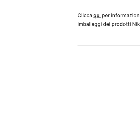
Clicca
qui
per informazioni
imballaggi dei prodotti Nike