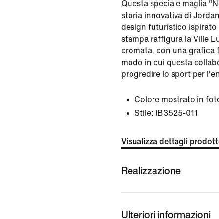
Questa speciale maglia "Ni
storia innovativa di Jorda
design futuristico ispirato 
stampa raffigura la Ville L
cromata, con una grafica f
modo in cui questa collab
progredire lo sport per l'e
Colore mostrato in fot
Stile:
IB3525-011
Visualizza dettagli prodot
Realizzazione
Ulteriori informazioni