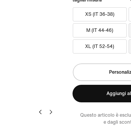
XS (IT 36-38)
M (IT 44-46)
XL (IT 52-54)
Personali
Aggiungi al
Questo articolo è escl
e dagli scont