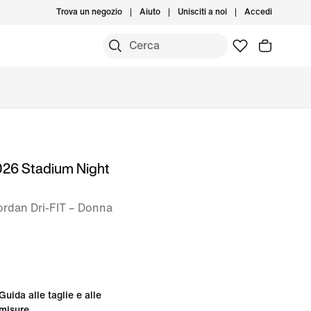
Trova un negozio
Aiuto
Unisciti a noi
Accedi
026 Stadium Night
Jordan Dri-FIT – Donna
Guida alle taglie e alle
misure