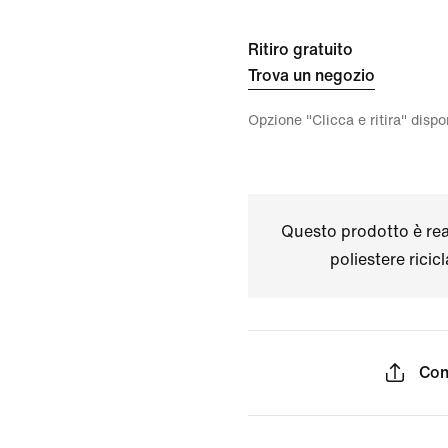
Ritiro gratuito
Trova un negozio
Opzione "Clicca e ritira" disp
Questo prodotto è real
poliestere ricic
Con