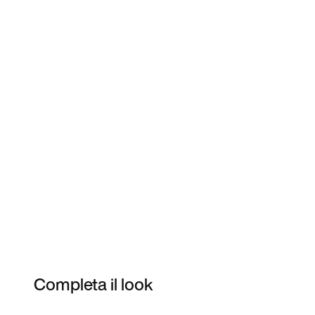
Completa il look
Item 3 of 65