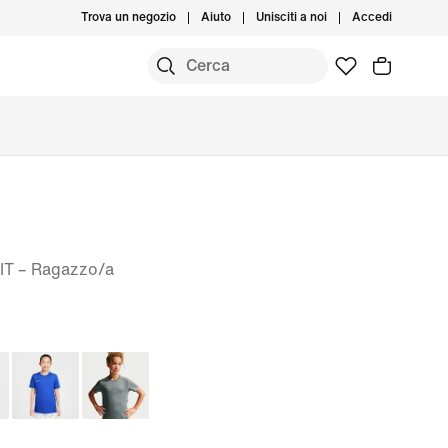
Trova un negozio
Aiuto
Unisciti a noi
Accedi
FIT – Ragazzo/a