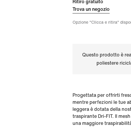
Ritiro gratuito
Trova un negozio
Opzione "Clicca e ritira" disp
Questo prodotto è real
poliestere ricic
Progettata per offrirti fr
mentre perfezioni le tue ab
leggera è dotata della nos
traspirante Dri-FIT. Il mesh
una maggiore traspirabilit