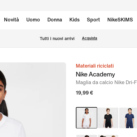
Novità
Uomo
Donna
Kids
Sport
NikeSKIMS
Tutti i nuovi arrivi
Acquista
Materiali riciclati
immagine
Nike Academy
1
Maglia da calcio Nike Dri-
di
6
19,99 €