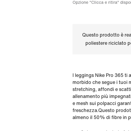
Opzione "Clicca e ritira" disp
Questo prodotto è real
poliestere riciclato 
I leggings Nike Pro 365 ti
morbido che segue i tuoi 
stretching, affondi e scatt
allenamento più impegnati
e mesh sui polpacci garant
freschezza.Questo prodott
almeno il 50% di fibre in po