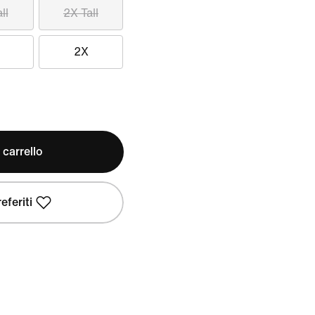
ll
2X Tall
2X
 carrello
eferiti