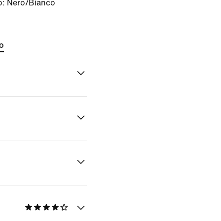
o:
Nero/Bianco
to