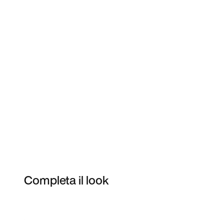
Completa il look
Item 3 of 26