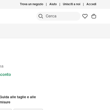
Trova un negozio
Aiuto
Unisciti a noi
Accedi
na
sconto
Guida alle taglie e alle
misure