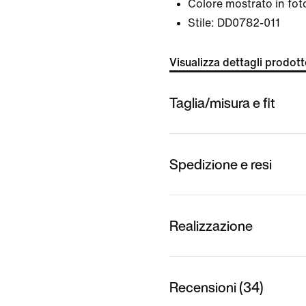
Colore mostrato in fot
Stile:
DD0782-011
Visualizza dettagli prodot
Taglia/misura e fit
Spedizione e resi
Realizzazione
Recensioni (34)