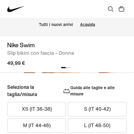
Tutti i nuovi arrivi
Acquista
Nike Swim
Slip bikini con fascia – Donna
49,99 €
Seleziona la
Guida alle taglie e alle
taglia/misura
misure
XS (IT 36-38)
S (IT 40-42)
M (IT 44-46)
L (IT 48-50)