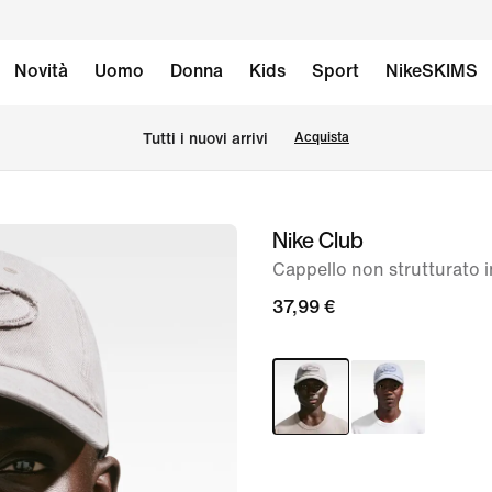
Novità
Uomo
Donna
Kids
Sport
NikeSKIMS
Tutti i nuovi arrivi
Acquista
Nike Club
immagine
1
Cappello non strutturato 
di
37,99 €
6