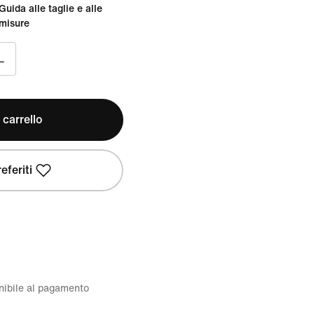
Guida alle taglie e alle
misure
L
 carrello
eferiti
onibile al pagamento