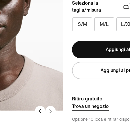
Seleziona la
taglia/misura
S/M
M/L
L/X
Aggiungi al
Aggiungi ai pr
Ritiro gratuito
Trova un negozio
Opzione "Clicca e ritira" disp