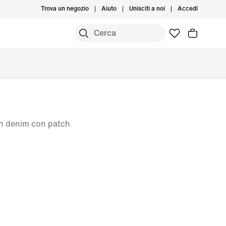
Trova un negozio
Aiuto
Unisciti a noi
Accedi
in denim con patch