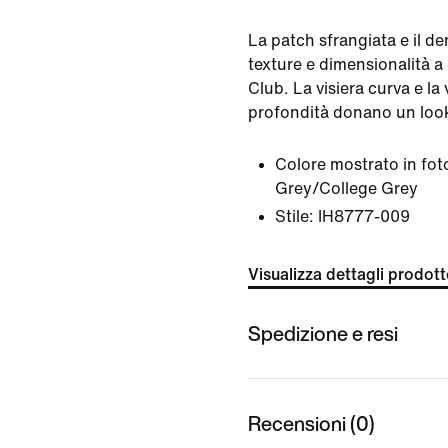
La patch sfrangiata e il 
texture e dimensionalità a
Club. La visiera curva e la 
profondità donano un look
Colore mostrato in fot
Grey/College Grey
Stile:
IH8777-009
Visualizza dettagli prodot
Spedizione e resi
Recensioni (0)