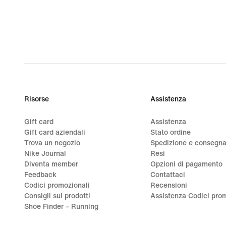
€
Risorse
Assistenza
Gift card
Assistenza
Gift card aziendali
Stato ordine
Trova un negozio
Spedizione e consegn
Nike Journal
Resi
Diventa member
Opzioni di pagamento
Feedback
Contattaci
Codici promozionali
Recensioni
Consigli sui prodotti
Assistenza Codici prom
Shoe Finder – Running