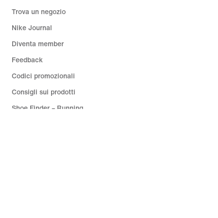
Trova un negozio
Nike Journal
Diventa member
Feedback
Codici promozionali
Consigli sui prodotti
Shoe Finder – Running
Assistenza
Azienda