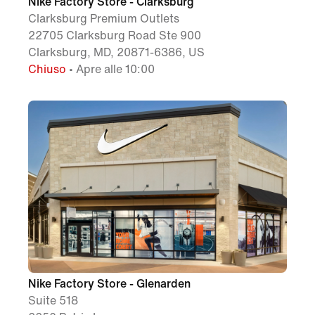
Nike Factory Store - Clarksburg
Clarksburg Premium Outlets
22705 Clarksburg Road Ste 900
Clarksburg, MD, 20871-6386, US
Chiuso
• Apre alle 10:00
Nike Factory Store - Glenarden
Suite 518