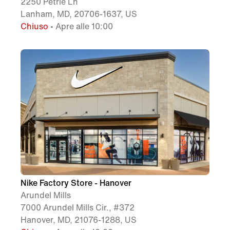
2250 Petrie Ln
Lanham, MD, 20706-1637, US
Chiuso
• Apre alle 10:00
Nike Factory Store - Hanover
Arundel Mills
7000 Arundel Mills Cir., #372
Hanover, MD, 21076-1288, US