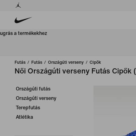
ugrás a termékekhez
Futás
/
Futás
/
Országúti verseny
/
Cipők
Női Országúti verseny Futás Cipők
Országúti futás
Országúti verseny
Terepfutás
Atlétika