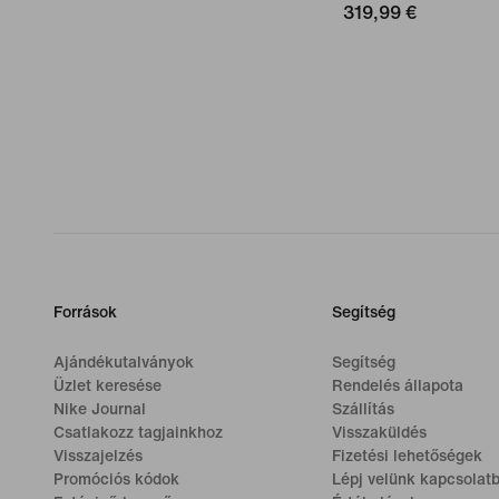
319,99 €
Források
Segítség
Ajándékutalványok
Segítség
Üzlet keresése
Rendelés állapota
Nike Journal
Szállítás
Csatlakozz tagjainkhoz
Visszaküldés
Visszajelzés
Fizetési lehetőségek
Promóciós kódok
Lépj velünk kapcsolat