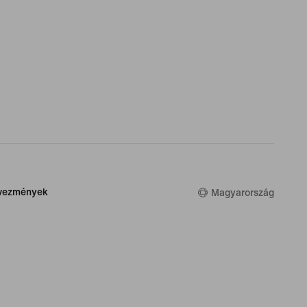
dvezmények
Magyarország