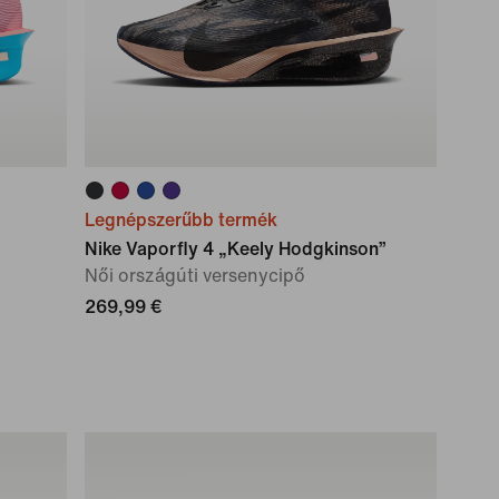
Legnépszerűbb termék
Nike Vaporfly 4 „Keely Hodgkinson”
Női országúti versenycipő
269,99 €