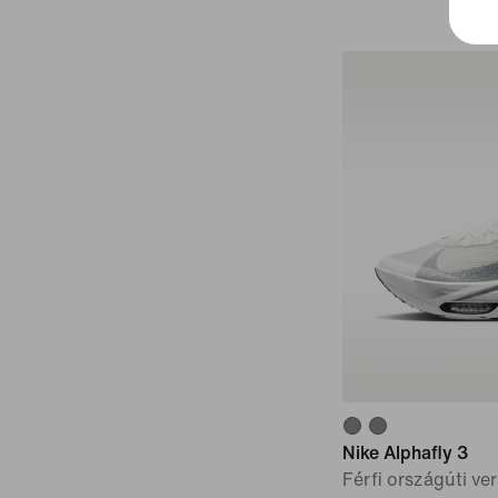
Nike Alphafly 3
Férfi országúti ve