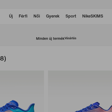
Új
Férfi
Női
Gyerek
Sport
NikeSKIMS
Minden új termék
Vásárlás
(8)