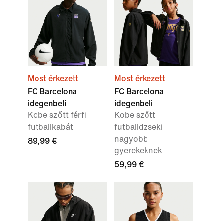
Most érkezett
Most érkezett
FC Barcelona
FC Barcelona
idegenbeli
idegenbeli
Kobe szőtt férfi
Kobe szőtt
futballkabát
futballdzseki
nagyobb
89,99 €
gyerekeknek
59,99 €