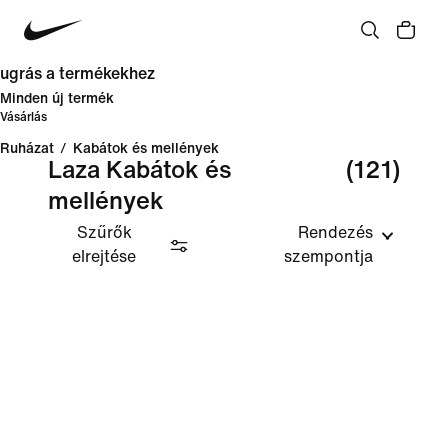
ugrás a termékekhez
Minden új termék
Vásárlás
Ruházat
/
Kabátok és mellények
Laza Kabátok és
(121)
mellények
Szűrők
Rendezés
elrejtése
szempontja