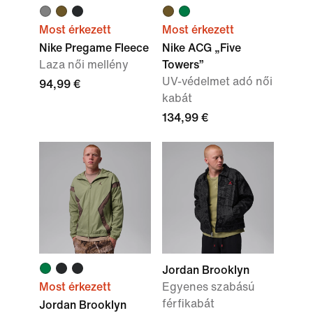
Most érkezett
Most érkezett
Nike Pregame Fleece
Nike ACG „Five
Laza női mellény
Towers”
UV-védelmet adó női
94,99 €
kabát
134,99 €
Jordan Brooklyn
Most érkezett
Egyenes szabású
férfikabát
Jordan Brooklyn