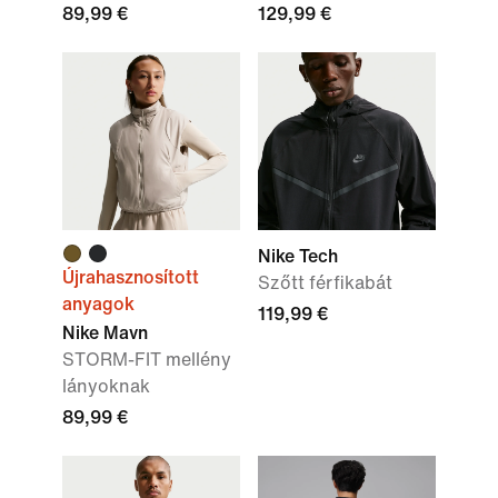
89,99 €
129,99 €
Nike Tech
Újrahasznosított
Szőtt férfikabát
anyagok
119,99 €
Nike Mavn
STORM-FIT mellény
lányoknak
89,99 €