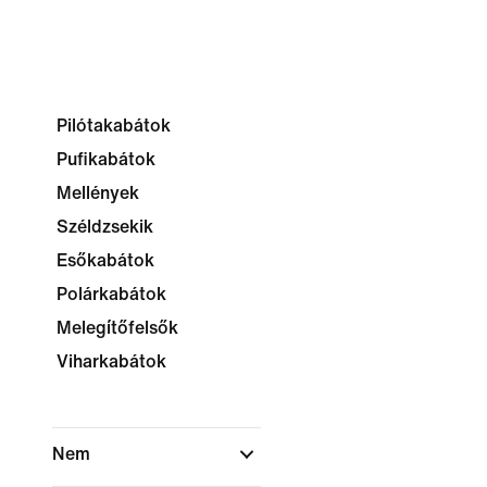
Pilótakabátok
Pufikabátok
Mellények
Széldzsekik
Esőkabátok
Polárkabátok
Melegítőfelsők
Viharkabátok
Nem