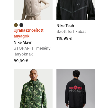
Nike Tech
Újrahasznosított
Szőtt férfikabát
anyagok
119,99 €
Nike Mavn
STORM-FIT mellény
lányoknak
89,99 €