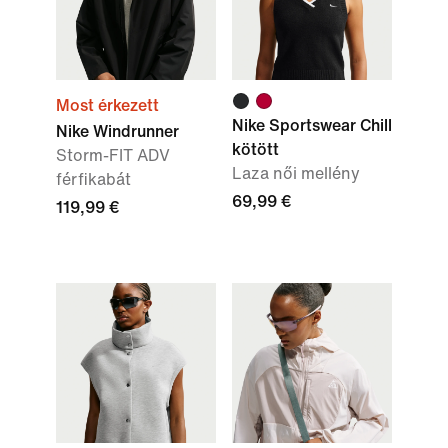
Most érkezett
Nike Sportswear Chill
Nike Windrunner
kötött
Storm-FIT ADV
Laza női mellény
férfikabát
69,99 €
119,99 €