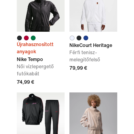
Újrahasznosított
NikeCourt Heritage
anyagok
Férfi tenisz-
Nike Tempo
melegítőfelső
Női vízlepergető
79,99 €
futókabát
74,99 €